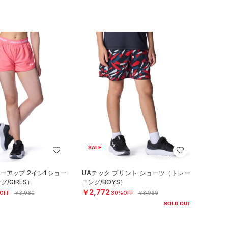
SALE
ーアップ 2イン1 ショー
UAテック プリント ショーツ（トレー
/GIRLS）
ニング/BOYS）
￥2,772
OFF
￥3,960
30%OFF
￥3,960
SOLD OUT