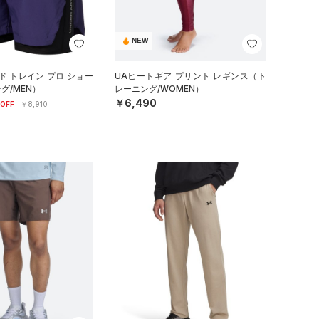
NEW
ド トレイン プロ ショー
UAヒートギア プリント レギンス（ト
グ/MEN）
レーニング/WOMEN）
￥6,490
OFF
￥8,910