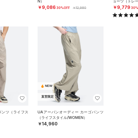
N）
ョーツ（トレー
￥9,086
￥9,779
30%OFF
￥12,980
30%
NEW
直営限定
 パンツ（ライフス
UAアーバンオーディー カーゴパンツ
（ライフスタイル/WOMEN）
￥14,960