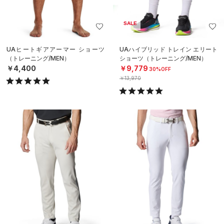
SALE
UAヒートギアアーマー ショーツ
UAハイブリッド トレイン エリート
（トレーニング/MEN）
ショーツ（トレーニング/MEN）
￥4,400
￥9,779
30%OFF
￥13,970