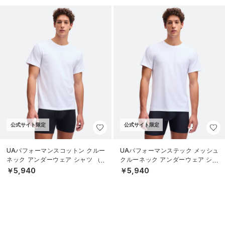
公式サイト限定
公式サイト限定
UAパフォーマンスコットン クルー
UAパフォーマンステック メッシュ
ネック アンダーウェア シャツ （2
クルーネック アンダーウェア シャ
枚セット）（ライフスタイル/ME
ツ （2枚セット）（ライフスタイル/
￥5,940
￥5,940
N）
MEN