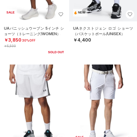
SALE
NEW
UAバニッシュウーブン 5インチ シ
UAネクストジェン ロゴ ショーツ
ョーツ（トレーニング/WOMEN）
（バスケットボール/UNISEX）
￥3,850
￥4,400
30%OFF
￥5,500
SOLD OUT