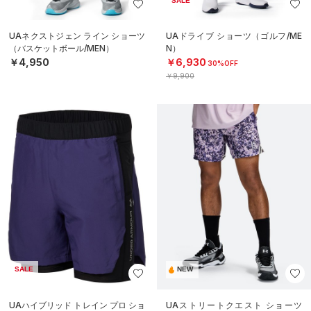
SALE
UAネクストジェン ライン ショーツ
UAドライブ ショーツ（ゴルフ/ME
（バスケットボール/MEN）
N）
￥4,950
￥6,930
30%OFF
￥9,900
SALE
NEW
UAハイブリッド トレイン プロ ショ
UAストリートクエスト ショーツ