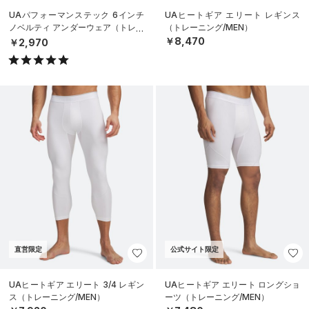
UAパフォーマンステック 6インチ
UAヒートギア エリート レギンス
ノベルティ アンダーウェア（トレー
（トレーニング/MEN）
ニング/MEN）
￥8,470
￥2,970
直営限定
公式サイト限定
UAヒートギア エリート 3/4 レギン
UAヒートギア エリート ロングショ
ス（トレーニング/MEN）
ーツ（トレーニング/MEN）