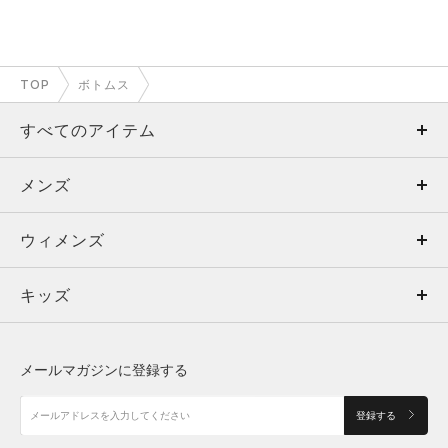
TOP
ボトムス
すべてのアイテム
メンズ
メンズ
ウィメンズ
トップス
ウィメンズ
キッズ
トップス
ボトムス
キッズ
トップス
ボトムス
シューズ
シューズ
メールマガジンに登録する
ボトムス
シューズ
アクセサリー
アクセサリー
登録する