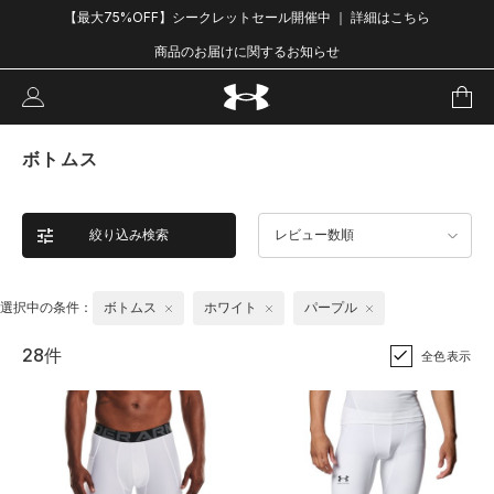
【最大75%OFF】シークレットセール開催中 ｜ 詳細はこちら
商品のお届けに関するお知らせ
ボトムス
絞り込み検索
レビュー数順
選択中の条件：
ボトムス
ホワイト
パープル
28件
全色表示