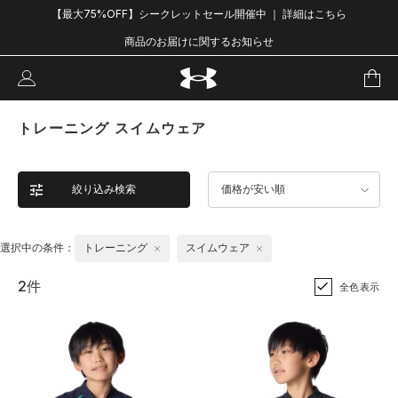
【最大75%OFF】シークレットセール開催中 ｜ 詳細はこちら
商品のお届けに関するお知らせ
トレーニング スイムウェア
絞り込み検索
価格が安い順
選択中の条件：
トレーニング
スイムウェア
2件
全色表示