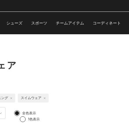
シューズ
スポーツ
チームアイテム
コーディネート
ェア
ニング
スイムウェア
全色表示
1色表示