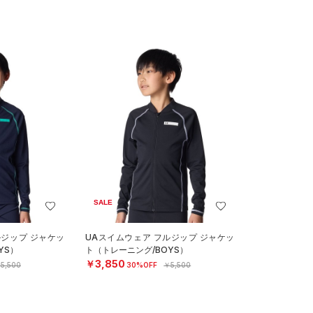
SALE
ルジップ ジャケッ
UAスイムウェア フルジップ ジャケッ
YS）
ト（トレーニング/BOYS）
￥3,850
5,500
30%OFF
￥5,500