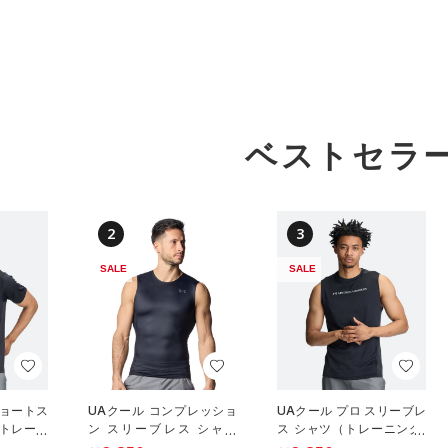
ベストセラ
2
3
SALE
SALE
ショートス
UAクール コンプレッショ
UAクール プロ スリーブレ
（トレーニ
ン スリーブレス シャツ
ス シャツ（トレーニング/
（トレーニング/MEN）
MEN）