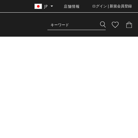
JP
店舗情報
ログイン | 新規会員登録