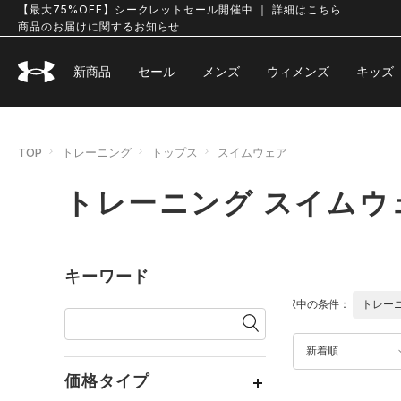
【最大75%OFF】シークレットセール開催中 ｜ 詳細はこちら
商品のお届けに関するお知らせ
新商品
セール
メンズ
ウィメンズ
キッズ
TOP
トレーニング
トップス
スイムウェア
トレーニング スイムウ
キーワード
選択中の条件：
トレー
新着順
価格タイプ