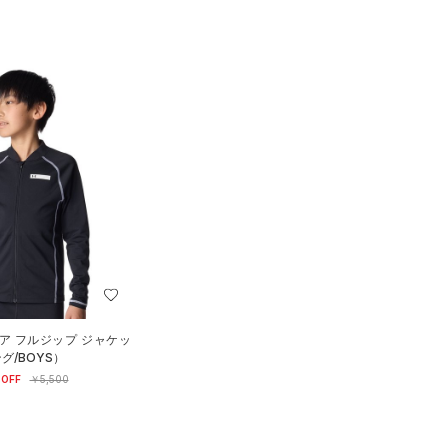
ア フルジップ ジャケッ
グ/BOYS）
OFF
￥5,500