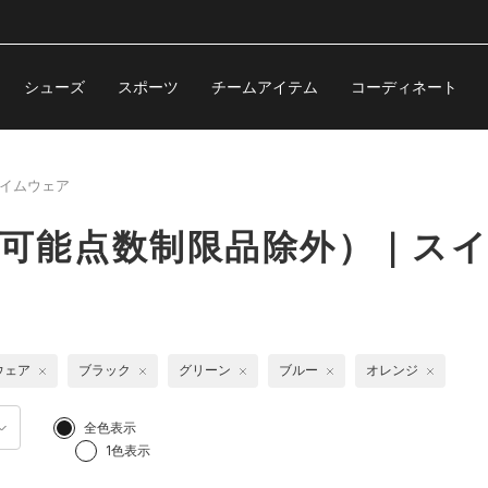
シューズ
スポーツ
チームアイテム
コーディネート
イムウェア
購入可能点数制限品除外）｜ス
ウェア
ブラック
グリーン
ブルー
オレンジ
全色表示
1色表示