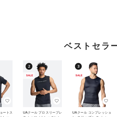
ベストセラ
2
3
SALE
SALE
ショートス
UAクール プロ スリーブレ
UAクール コンプレッショ