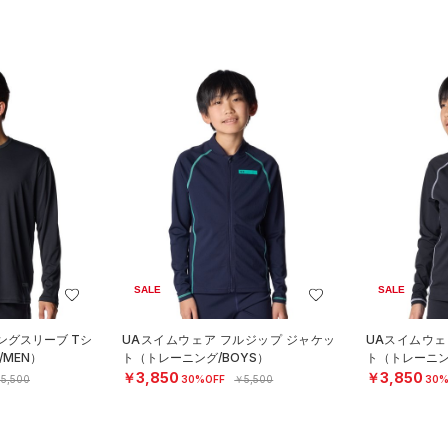
SALE
SALE
ングスリーブ Tシ
UAスイムウェア フルジップ ジャケッ
UAスイムウェ
MEN）
ト（トレーニング/BOYS）
ト（トレーニン
￥3,850
￥3,850
5,500
30%OFF
￥5,500
30%