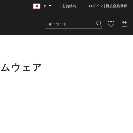
JP
店舗情報
ログイン | 新規会員登録
イムウェア