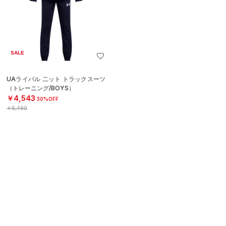
SALE
UAライバル 二ット トラックスーツ
（トレーニング/BOYS）
￥4,543
30%OFF
￥6,490