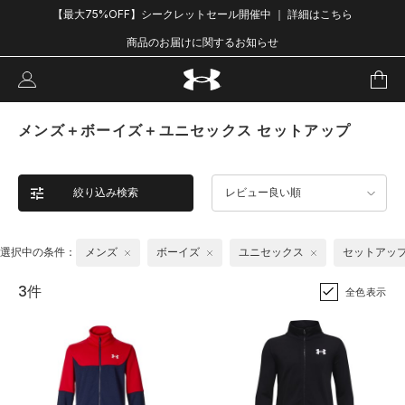
【最大75%OFF】シークレットセール開催中 ｜ 詳細はこちら
商品のお届けに関するお知らせ
メンズ＋ボーイズ＋ユニセックス セットアップ
絞り込み検索
レビュー良い順
選択中の条件：
メンズ
ボーイズ
ユニセックス
セットアッ
3件
全色表示