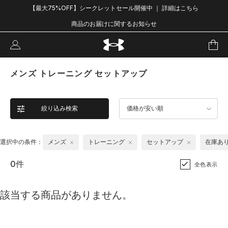
【最大75%OFF】シークレットセール開催中 ｜ 詳細はこちら
商品のお届けに関するお知らせ
メンズ トレーニング セットアップ
絞り込み検索
価格が安い順
選択中の条件：
メンズ
トレーニング
セットアップ
在庫あ
0件
全色表示
該当する商品がありません。