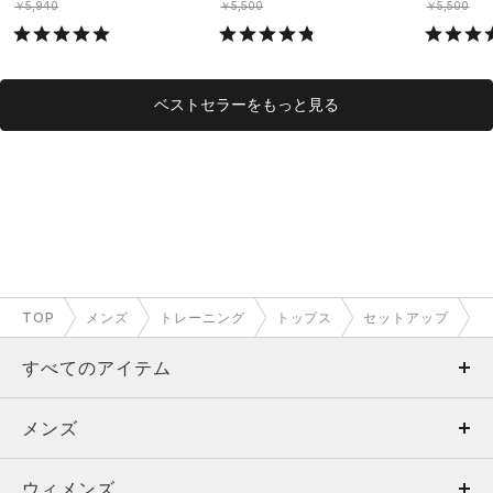
￥5,940
￥5,500
￥5,500
ベストセラーをもっと見る
TOP
メンズ
トレーニング
トップス
セットアップ
すべてのアイテム
メンズ
メンズ
ウィメンズ
トップス
ウィメンズ