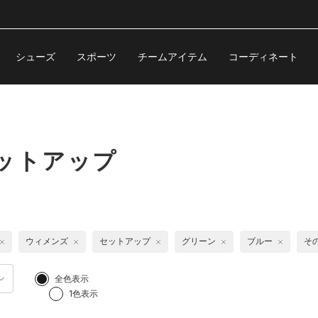
シューズ
スポーツ
チームアイテム
コーディネート
ットアップ
ウィメンズ
セットアップ
グリーン
ブルー
そ
全色表示
1色表示