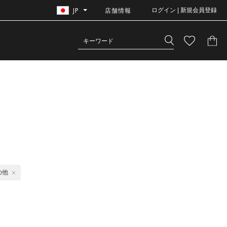
JP
店舗情報
ログイン | 新規会員登録
の他