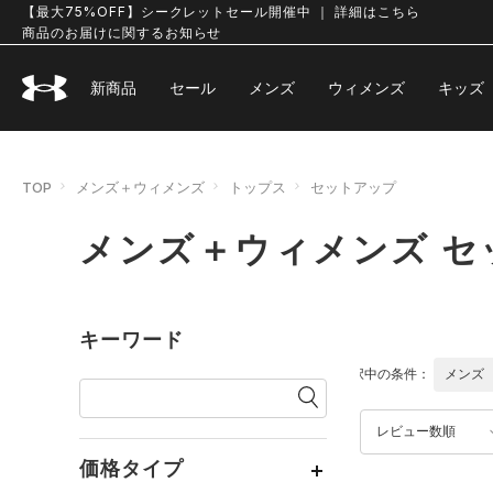
【最大75%OFF】シークレットセール開催中 ｜ 詳細はこちら
商品のお届けに関するお知らせ
新商品
セール
メンズ
ウィメンズ
キッズ
TOP
メンズ＋ウィメンズ
トップス
セットアップ
メンズ＋ウィメンズ セ
キーワード
選択中の条件：
メンズ
レビュー数順
価格タイプ