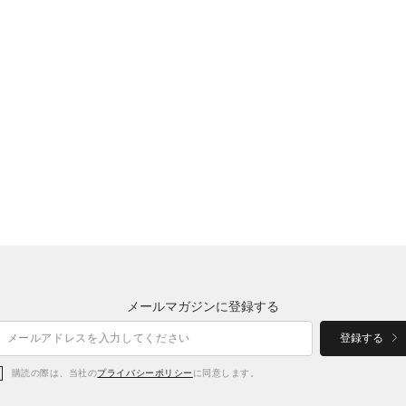
メールマガジンに登録する
登録する
購読の際は、当社の
プライバシーポリシー
に同意します。