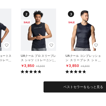
2
3
SALE
SALE
ショートス
UAクール プロ スリーブレ
UAクール コンプレッショ
（トレーニ
ス シャツ（トレーニング/
ン スリーブレス シャツ
MEN）
（トレーニング/MEN）
￥3,850
￥3,850
￥5,500
￥5,500
ベストセラーをもっと見る