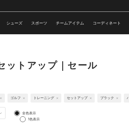
シューズ
スポーツ
チームアイテム
コーディネート
セットアップ｜セール
ゴルフ
トレーニング
セットアップ
ブラック
全色表示
1色表示