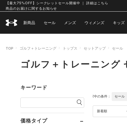
【最大75%OFF】シークレットセール開催中 ｜ 詳細はこちら
商品のお届けに関するお知らせ
新商品
セール
メンズ
ウィメンズ
キッズ
TOP
ゴルフ＋トレーニング
トップス
セットアップ
セール
ゴルフ＋トレーニング 
キーワード
選択中の条件：
セール
新着順
価格タイプ