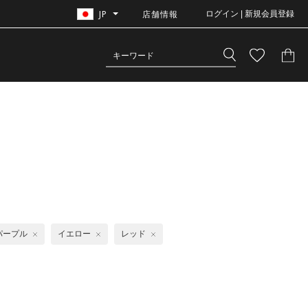
JP
店舗情報
ログイン | 新規会員登録
パープル
イエロー
レッド