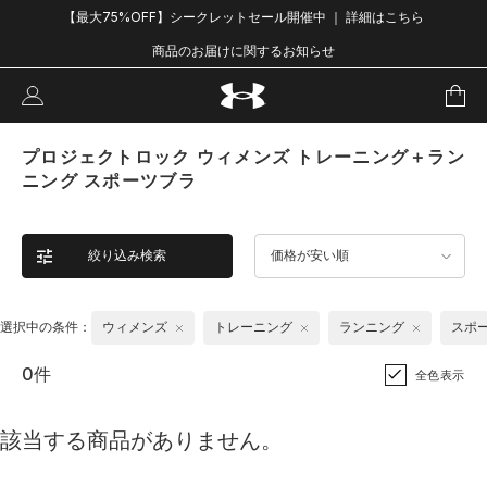
【最大75%OFF】シークレットセール開催中 ｜ 詳細はこちら
商品のお届けに関するお知らせ
プロジェクトロック ウィメンズ トレーニング＋ラン
ニング スポーツブラ
絞り込み検索
価格が安い順
選択中の条件：
ウィメンズ
トレーニング
ランニング
スポ
0件
全色表示
該当する商品がありません。