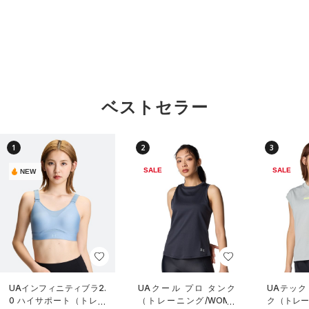
ベストセラー
1
2
3
SALE
SALE
NEW
UAインフィニティブラ2.
UAクール プロ タンク
UAテック
0 ハイサポート（トレー
（トレーニング/WOME
ク（トレー