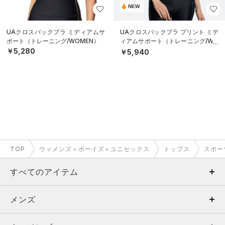
NEW
UAクロスバックブラ ミディアムサ
UAクロスバックブラ プリント ミデ
ポート（トレーニング/WOMEN）
ィアムサポート（トレーニング/WO
MEN）
￥5,280
￥5,940
TOP
ウィメンズ＋ボーイズ＋ユニセックス
トップス
スポー
すべてのアイテム
メンズ
メンズ