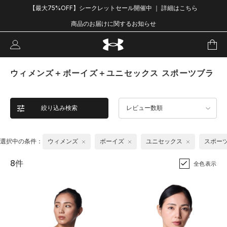
【最大75%OFF】シークレットセール開催中 ｜ 詳細はこちら
商品のお届けに関するお知らせ
ウィメンズ＋ボーイズ＋ユニセックス スポーツブラ
絞り込み検索
レビュー数順
選択中の条件：
ウィメンズ
ボーイズ
ユニセックス
スポー
8件
全色表示