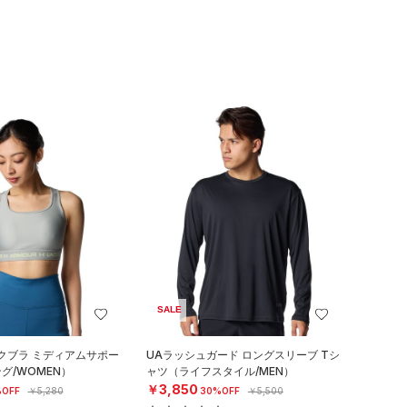
SALE
クブラ ミディアムサポー
UAラッシュガード ロングスリーブ Tシ
グ/WOMEN）
ャツ（ライフスタイル/MEN）
￥3,850
OFF
￥5,280
30%OFF
￥5,500