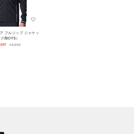
ア フルジップ ジャケッ
グ/BOYS）
OFF
￥5,500