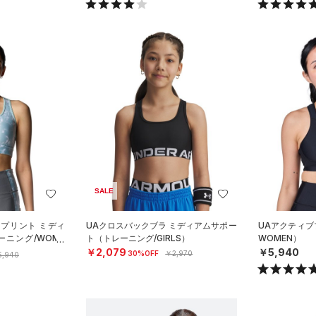
SALE
 プリント ミディ
UAクロスバックブラ ミディアムサポー
UAアクティブ
ニング/WOME
ト（トレーニング/GIRLS）
WOMEN）
￥2,079
￥5,940
30%OFF
￥2,970
5,940