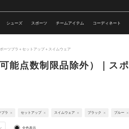
シューズ
スポーツ
チームアイテム
コーディネート
ポーツブラ＋セットアップ＋スイムウェア
（購入可能点数制限品除外）｜
ツブラ
セットアップ
スイムウェア
ブラック
ブルー
全色表示