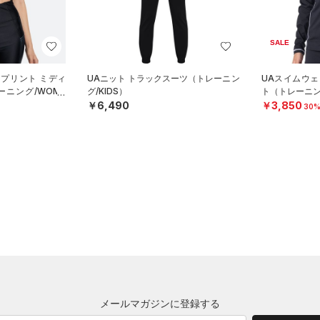
SALE
 プリント ミディ
UAニット トラックスーツ（トレーニン
UAスイムウェ
ニング/WOME
グ/KIDS）
ト（トレーニン
￥6,490
￥3,850
30%
メールマガジンに登録する