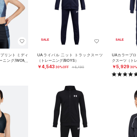
SALE
SALE
 プリント ミディ
UAライバル 二ット トラックスーツ
UAカラーブロ
ニング/WOME
（トレーニング/BOYS）
クスーツ（トレ
￥4,543
￥5,929
30%OFF
￥6,490
30%