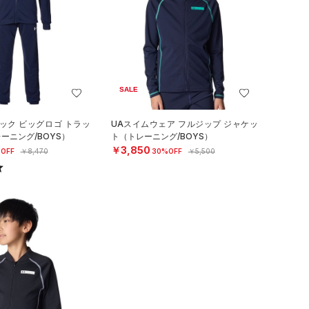
SALE
ック ビッグロゴ トラッ
UAスイムウェア フルジップ ジャケッ
ーニング/BOYS）
ト（トレーニング/BOYS）
￥3,850
OFF
￥8,470
30%OFF
￥5,500