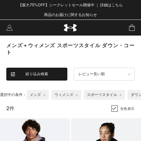
【最大75%OFF】シークレットセール開催中 ｜ 詳細はこちら
商品のお届けに関するお知らせ
メンズ＋ウィメンズ スポーツスタイル ダウン・コー
ト
絞り込み検索
レビュー良い順
選択中の条件：
メンズ
ウィメンズ
スポーツスタイル
ダウ
2件
全色表示