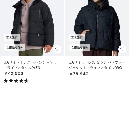
直営限定
直営限定
在庫残り僅か
在庫残り僅か
UAリミットレス ダウンジャケット
UAリミットレス ダウン パッファー
（ライフスタイル/MEN）
ジャケット（ライフスタイル/WOM
EN）
￥42,900
￥38,940