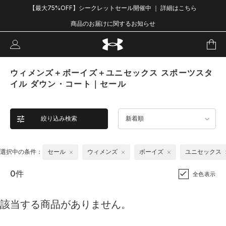
【最大75%OFF】シークレットセール開催中 ｜ 詳細はこちら
商品のお届けに関するお知らせ
ウィメンズ＋ボーイズ＋ユニセックス スポーツスタ
イル ダウン・コート｜セール
絞り込み検索
新着順
選択中の条件：
セール
ウィメンズ
ボーイズ
ユニセックス
0件
全色表示
該当する商品がありません。