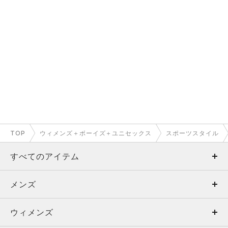
TOP
ウィメンズ＋ボーイズ＋ユニセックス
スポーツスタイル
すべてのアイテム
メンズ
メンズ
ウィメンズ
トップス
ウィメンズ