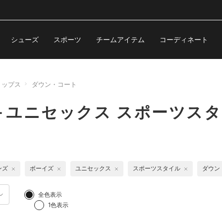
シューズ
スポーツ
チームアイテム
コーディネート
トップス
ダウン・コート
ユニセックス スポーツスタ
ンズ
ボーイズ
ユニセックス
スポーツスタイル
ダウン
全色表示
1色表示