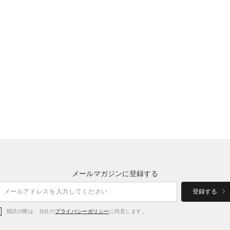
メールマガジンに登録する
登録する
購読の際は、当社の
プライバシーポリシー
に同意します。