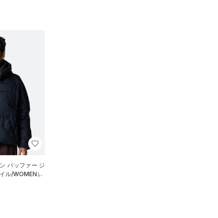
ン パッファー ジ
ル/WOMEN）