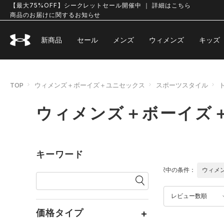
【最大75%OFF】シークレットセール開催中 ｜ 詳細はこちら
商品のお届けに関するお知らせ
新商品
セール
メンズ
ウィメンズ
キッズ
TOP
ウィメンズ＋ボーイズ＋ユニセックス
スポーツスタイル
ウィメンズ＋ボーイズ＋
キーワード
選択中の条件：
ウィメ
レビュー数順
価格タイプ