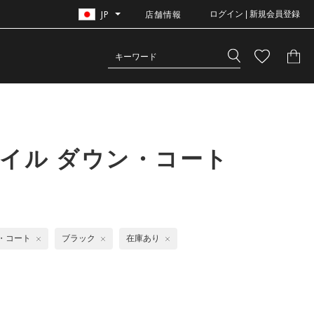
JP
店舗情報
ログイン | 新規会員登録
イル ダウン・コート
・コート
ブラック
在庫あり