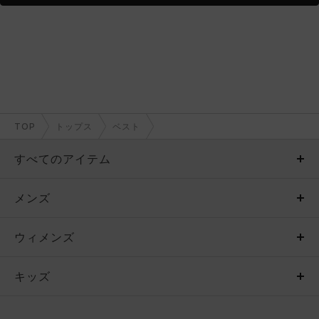
TOP
トップス
ベスト
すべてのアイテム
メンズ
メンズ
ウィメンズ
トップス
ウィメンズ
キッズ
トップス
ボトムス
キッズ
トップス
ボトムス
シューズ
シューズ