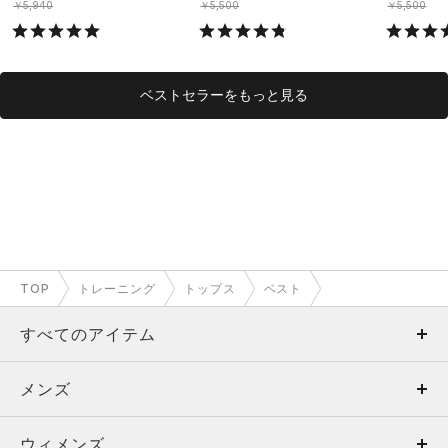
￥5,940
￥5,500
￥5,500
ベストセラーをもっと見る
TOP
トレーニング
トップス
ベスト
すべてのアイテム
メンズ
メンズ
ウィメンズ
トップス
ウィメンズ