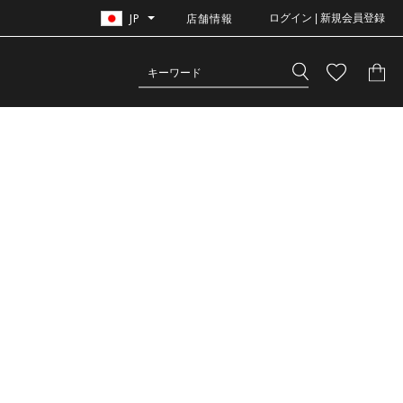
JP
店舗情報
ログイン | 新規会員登録