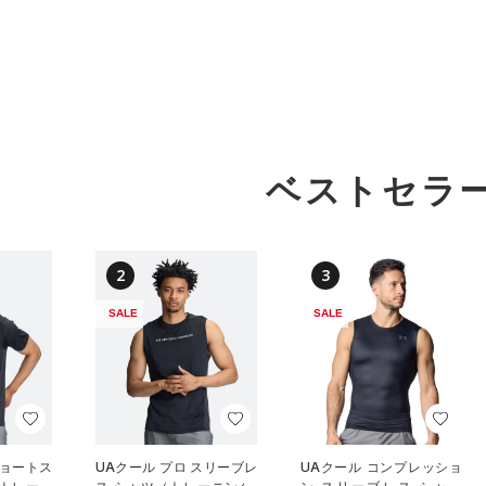
ベストセラ
2
3
SALE
SALE
ショートス
UAクール プロ スリーブレ
UAクール コンプレッショ