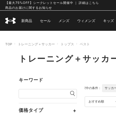
【最大75%OFF】シークレットセール開催中 ｜ 詳細はこちら
商品のお届けに関するお知らせ
新商品
セール
メンズ
ウィメンズ
キッズ
TOP
トレーニング＋サッカー
トップス
ベスト
トレーニング＋サッカー
キーワード
選択中の条件：
サッカ
おすすめ順
価格タイプ