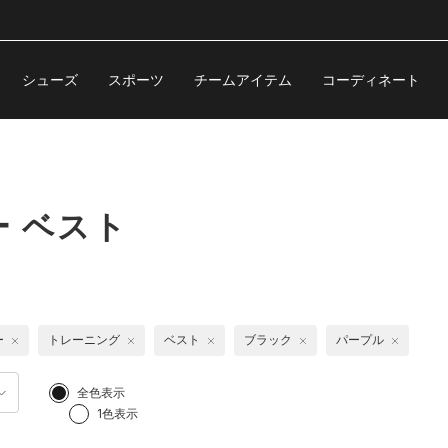
シューズ
スポーツ
チームアイテム
コーディネート
 ベスト
ー
トレーニング
ベスト
ブラック
パープル
全色表示
1色表示