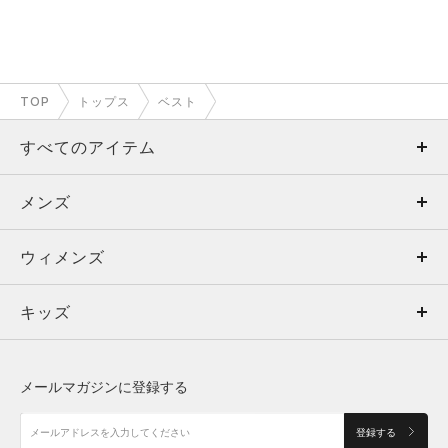
TOP
トップス
ベスト
すべてのアイテム
メンズ
メンズ
ウィメンズ
トップス
ウィメンズ
キッズ
トップス
ボトムス
キッズ
トップス
ボトムス
シューズ
シューズ
メールマガジンに登録する
ボトムス
シューズ
アクセサリー
アクセサリー
登録する