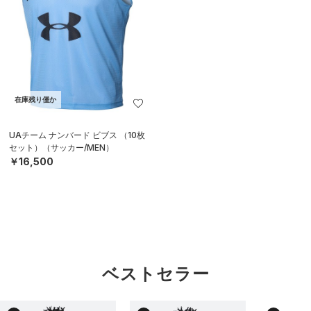
在庫残り僅か
UAチーム ナンバード ビブス （10枚
セット）（サッカー/MEN）
￥16,500
ベストセラー