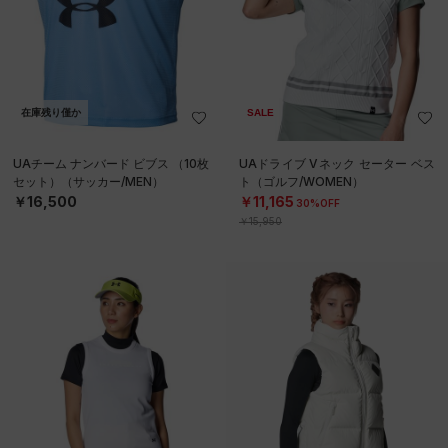
在庫残り僅か
SALE
UAチーム ナンバード ビブス （10枚
UAドライブ Vネック セーター ベス
セット）（サッカー/MEN）
ト（ゴルフ/WOMEN）
￥16,500
￥11,165
30%OFF
￥15,950