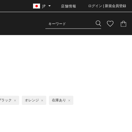
JP
店舗情報
ログイン | 新規会員登録
ブラック
オレンジ
在庫あり