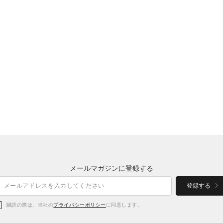
メールマガジンに登録する
登録する
購読の際は、当社の
プライバシーポリシー
に同意します。