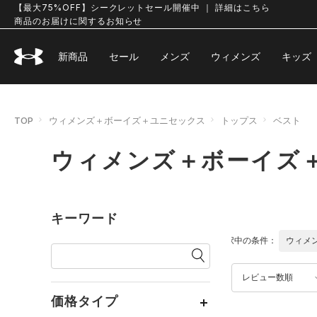
【最大75%OFF】シークレットセール開催中 ｜ 詳細はこちら
商品のお届けに関するお知らせ
新商品
セール
メンズ
ウィメンズ
キッズ
TOP
ウィメンズ＋ボーイズ＋ユニセックス
トップス
ベスト
ウィメンズ＋ボーイズ＋
キーワード
選択中の条件：
ウィメ
レビュー数順
価格タイプ