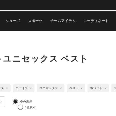
シューズ
スポーツ
チームアイテム
コーディネート
ユニセックス ベスト
ンズ
ボーイズ
ユニセックス
ベスト
ホワイト
全色表示
1色表示