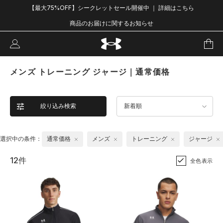
【最大75%OFF】シークレットセール開催中 ｜ 詳細はこちら
商品のお届けに関するお知らせ
メンズ トレーニング ジャージ｜通常価格
絞り込み検索
新着順
選択中の条件：
通常価格
メンズ
トレーニング
ジャージ
12件
全色表示