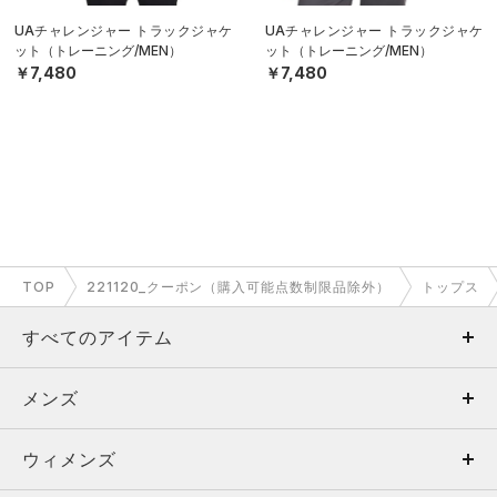
UAチャレンジャー トラックジャケ
UAチャレンジャー トラックジャケ
ット（トレーニング/MEN）
ット（トレーニング/MEN）
￥7,480
￥7,480
TOP
221120_クーポン（購入可能点数制限品除外）
トップス
すべてのアイテム
メンズ
メンズ
ウィメンズ
トップス
ウィメンズ