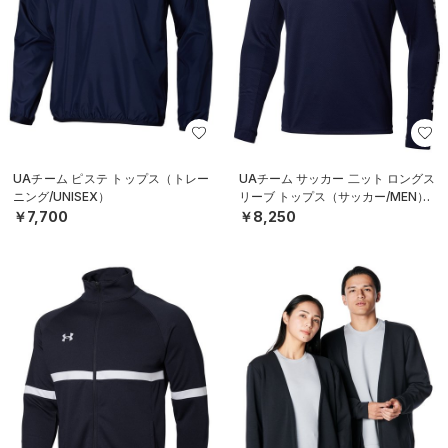
UAチーム ピステ トップス（トレー
UAチーム サッカー 二ット ロングス
ニング/UNISEX）
リーブ トップス（サッカー/MEN）
￥7,700
￥8,250