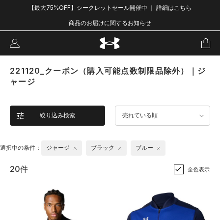
【最大75%OFF】シークレットセール開催中 ｜ 詳細はこちら
商品のお届けに関するお知らせ
221120_クーポン（購入可能点数制限品除外）｜ジ
ャージ
絞り込み検索
売れている順
選択中の条件：
ジャージ
ブラック
ブルー
20件
全色表示