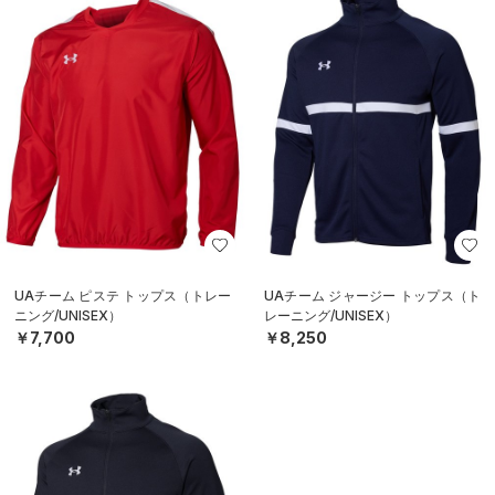
UAチーム ピステ トップス（トレー
UAチーム ジャージー トップス（ト
ニング/UNISEX）
レーニング/UNISEX）
￥7,700
￥8,250