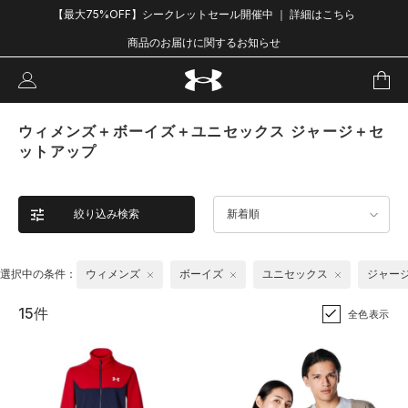
【最大75%OFF】シークレットセール開催中 ｜ 詳細はこちら
商品のお届けに関するお知らせ
ウィメンズ＋ボーイズ＋ユニセックス ジャージ＋セ
ットアップ
絞り込み検索
新着順
選択中の条件：
ウィメンズ
ボーイズ
ユニセックス
ジャー
15件
全色表示