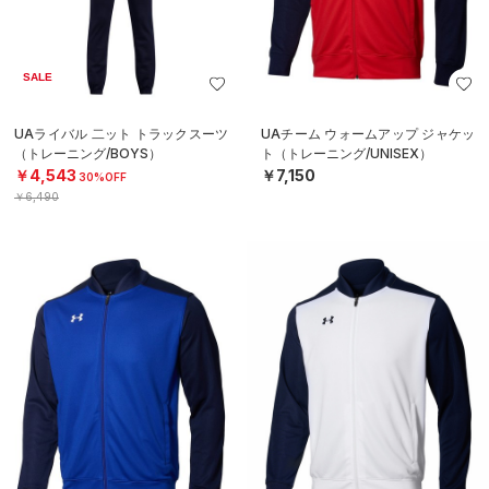
SALE
UAライバル 二ット トラックスーツ
UAチーム ウォームアップ ジャケッ
（トレーニング/BOYS）
ト（トレーニング/UNISEX）
￥4,543
￥7,150
30%OFF
￥6,490