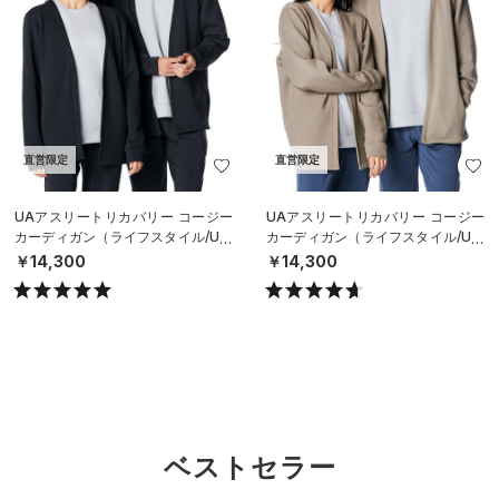
直営限定
直営限定
UAアスリートリカバリー コージー
UAアスリートリカバリー コージー
カーディガン（ライフスタイル/UNI
カーディガン（ライフスタイル/UNI
SEX）
SEX）
￥14,300
￥14,300
ベストセラー