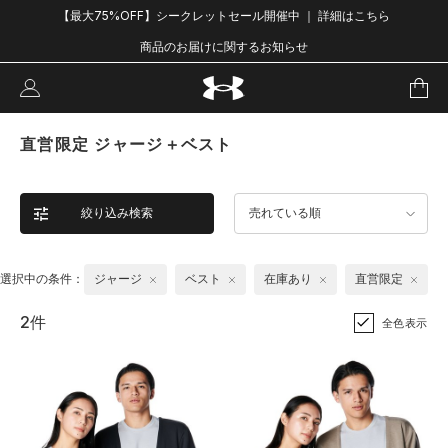
【最大75%OFF】シークレットセール開催中 ｜ 詳細はこちら
商品のお届けに関するお知らせ
直営限定 ジャージ＋ベスト
絞り込み検索
売れている順
選択中の条件：
ジャージ
ベスト
在庫あり
直営限定
2件
全色表示