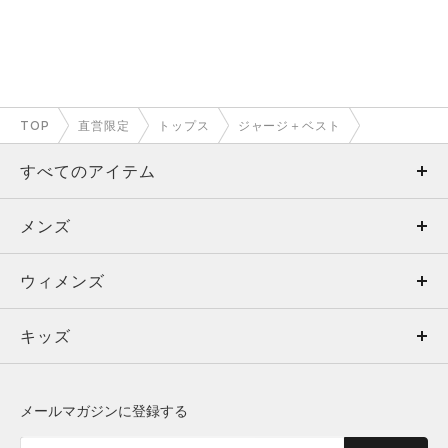
TOP
直営限定
トップス
ジャージ＋ベスト
すべてのアイテム
メンズ
メンズ
ウィメンズ
トップス
ウィメンズ
キッズ
トップス
ボトムス
キッズ
トップス
ボトムス
シューズ
シューズ
メールマガジンに登録する
ボトムス