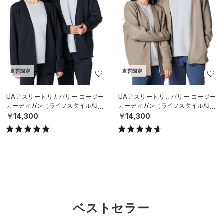
直営限定
直営限定
UAアスリートリカバリー コージー
UAアスリートリカバリー コージー
カーディガン（ライフスタイル/UNI
カーディガン（ライフスタイル/UNI
SEX）
SEX）
￥14,300
￥14,300
ベストセラー