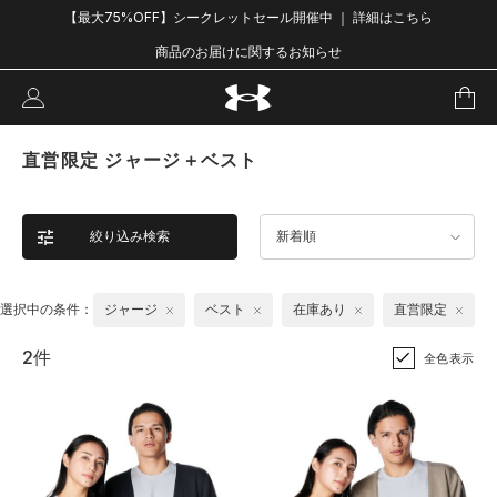
【最大75%OFF】シークレットセール開催中 ｜ 詳細はこちら
商品のお届けに関するお知らせ
直営限定 ジャージ＋ベスト
絞り込み検索
新着順
選択中の条件：
ジャージ
ベスト
在庫あり
直営限定
2件
全色表示