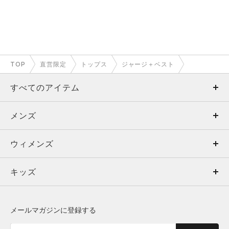
TOP
直営限定
トップス
ジャージ＋ベスト
すべてのアイテム
メンズ
メンズ
ウィメンズ
トップス
ウィメンズ
キッズ
トップス
ボトムス
キッズ
トップス
ボトムス
シューズ
シューズ
メールマガジンに登録する
ボトムス