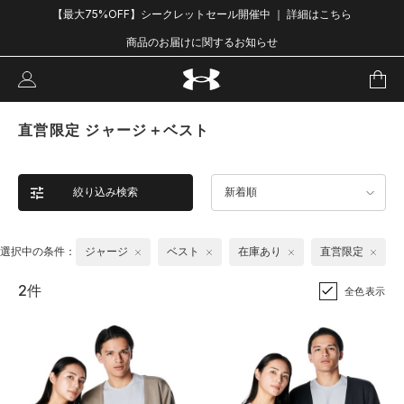
【最大75%OFF】シークレットセール開催中 ｜ 詳細はこちら
商品のお届けに関するお知らせ
直営限定 ジャージ＋ベスト
絞り込み検索
新着順
選択中の条件：
ジャージ
ベスト
在庫あり
直営限定
2件
全色表示