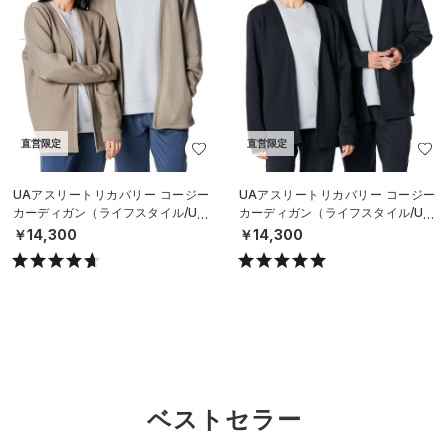
直営限定
直営限定
UAアスリートリカバリー コージー
UAアスリートリカバリー コージー
カーディガン（ライフスタイル/UNI
カーディガン（ライフスタイル/UNI
SEX）
SEX）
￥14,300
￥14,300
ベストセラー