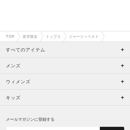
TOP
直営限定
トップス
ジャージ＋ベスト
すべてのアイテム
メンズ
メンズ
ウィメンズ
トップス
ウィメンズ
キッズ
トップス
ボトムス
キッズ
トップス
ボトムス
シューズ
シューズ
メールマガジンに登録する
ボトムス