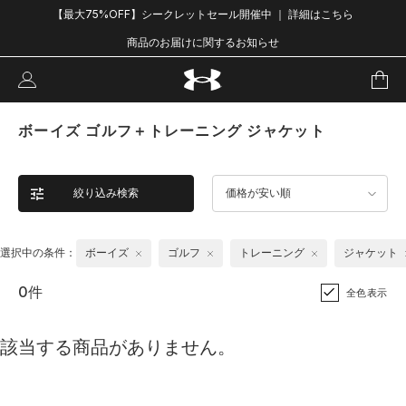
【最大75%OFF】シークレットセール開催中 ｜ 詳細はこちら
商品のお届けに関するお知らせ
ボーイズ ゴルフ＋トレーニング ジャケット
絞り込み検索
価格が安い順
選択中の条件：
ボーイズ
ゴルフ
トレーニング
ジャケット
0件
全色表示
該当する商品がありません。