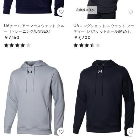
在庫残り僅か
UAチーム アーマースウェット クル
UAロングショット スウェット フー
ー（トレーニング/UNISEX）
ディー（バスケットボール/MEN）
￥7,150
￥7,700