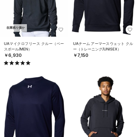
在庫残り僅か
UAマイクロフリース クルー（ベー
UAチーム アーマースウェット クル
スボール/MEN）
ー（トレーニング/UNISEX）
￥6,930
￥7,150