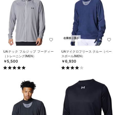
在庫残り僅か
UAテック フルジップ フーディー
UAマイクロフリース クルー（ベー
（トレーニング/MEN）
スボール/MEN）
￥5,500
￥6,930