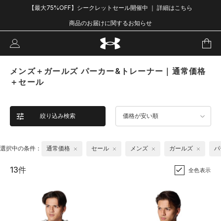
【最大75%OFF】シークレットセール開催中 ｜ 詳細はこちら
商品のお届けに関するお知らせ
メンズ＋ガールズ パーカー&トレーナー｜通常価格
＋セール
絞り込み検索
価格が安い順
選択中の条件：
通常価格
セール
メンズ
ガールズ
パ
13件
全色表示