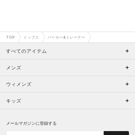
TOP
トップス
パーカー&トレーナー
すべてのアイテム
メンズ
メンズ
ウィメンズ
トップス
ウィメンズ
キッズ
トップス
ボトムス
キッズ
トップス
ボトムス
シューズ
シューズ
メールマガジンに登録する
ボトムス
シューズ
アクセサリー