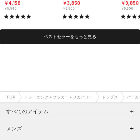
ーニング/MEN）
（トレーニング/MEN）
グ/MEN）
￥4,158
￥3,850
￥3,850
￥5,940
￥5,500
￥5,500
ベストセラーをもっと見る
TOP
トレーニング＋サッカー＋リカバリー
トップス
パーカ
すべてのアイテム
メンズ
メンズ