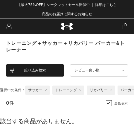
【最大75%OFF】シークレットセール開催中 ｜ 詳細はこちら
商品のお届けに関するお知らせ
トレーニング＋サッカー＋リカバリー パーカー&ト
レーナー
絞り込み検索
レビュー良い順
選択中の条件：
サッカー
トレーニング
リカバリー
パーカ
0件
全色表示
該当する商品がありません。