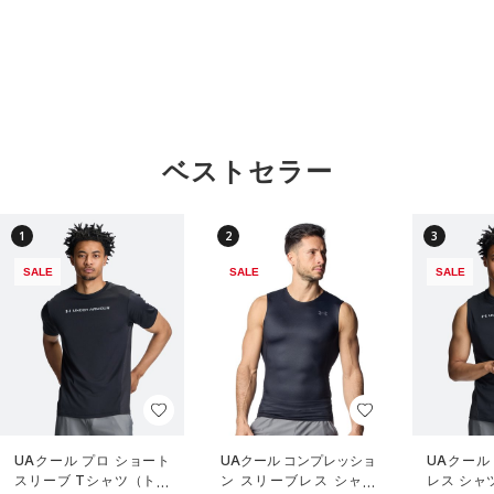
ベストセラー
1
2
3
SALE
SALE
SALE
UAクール プロ ショート
UAクール コンプレッショ
UAクール
スリーブ Tシャツ（トレ
ン スリーブレス シャツ
レス シャ