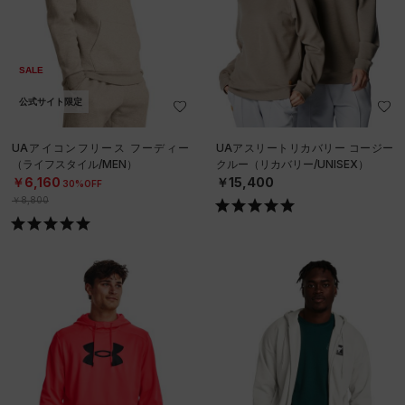
SALE
公式サイト限定
UAアイコンフリース フーディー
UAアスリートリカバリー コージー
（ライフスタイル/MEN）
クルー（リカバリー/UNISEX）
￥6,160
￥15,400
30%OFF
￥8,800