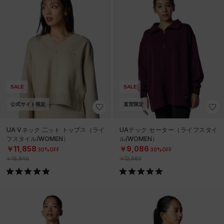
SALE
SALE
公式サイト限定
直営限定
UA Vネック 二ット トップス（ライ
UAテック セーター（ライフスタイ
フスタイル/WOMEN）
ル/WOMEN）
￥11,858
￥9,086
30%OFF
30%OFF
￥16,940
￥12,980