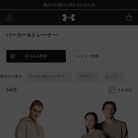
商品のお届けに関するお知らせ
パーカー&トレーナー
絞り込み検索
レビュー数順
選択中の条件：
パーカー&トレーナー
ブラウン
レッド
54件
全色表示