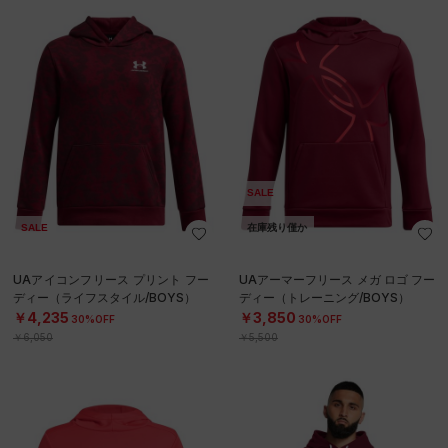
SALE
SALE
在庫残り僅か
UAアイコンフリース プリント フー
UAアーマーフリース メガ ロゴ フー
ディー（ライフスタイル/BOYS）
ディー（トレーニング/BOYS）
￥4,235
￥3,850
30%OFF
30%OFF
￥6,050
￥5,500