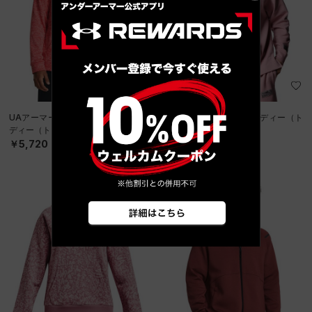
UAアーマーフリースツイスト フー
UAサミットニット フーディー（ト
ディー（トレーニング/MEN）
レーニング/UNISEX）
￥5,720
￥13,200