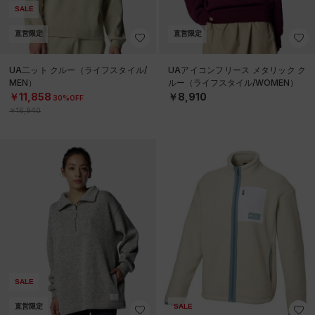
SALE
直営限定
直営限定
UA二ット クルー（ライフスタイル/
UAアイコンフリース メタリック ク
MEN）
ルー（ライフスタイル/WOMEN）
￥11,858
￥8,910
30%OFF
￥16,940
SALE
直営限定
SALE