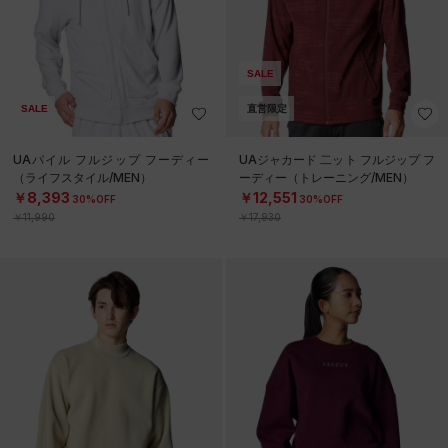
SALE
SALE
直営限定
UAパイル フルジップ フーディー
UAジャカード 二ット フルジップ フ
（ライフスタイル/MEN）
ーディー（トレーニング/MEN）
￥8,393
￥12,551
30%OFF
30%OFF
￥11,990
￥17,930