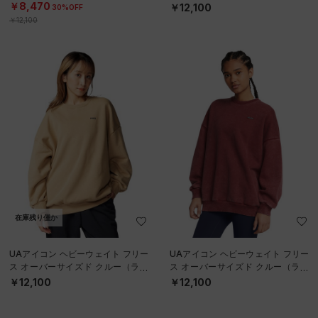
フーディー（ライフスタイル/WOM
￥8,470
￥12,100
30%OFF
EN）
￥12,100
在庫残り僅か
UAアイコン ヘビーウェイト フリー
UAアイコン ヘビーウェイト フリー
ス オーバーサイズド クルー（ライ
ス オーバーサイズド クルー（ライ
フスタイル/WOMEN）
フスタイル/WOMEN）
￥12,100
￥12,100