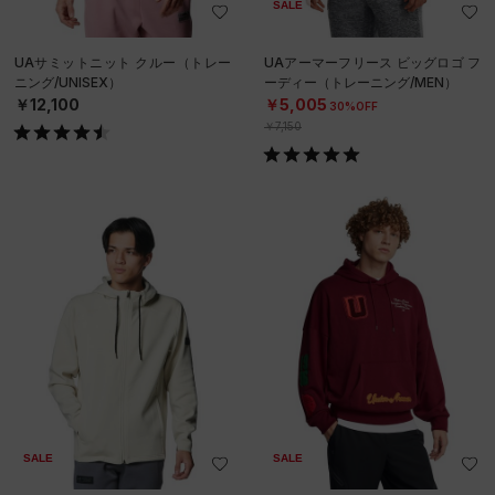
SALE
UAサミットニット クルー（トレー
UAアーマーフリース ビッグロゴ フ
ニング/UNISEX）
ーディー（トレーニング/MEN）
￥12,100
￥5,005
30%OFF
￥7,150
SALE
SALE