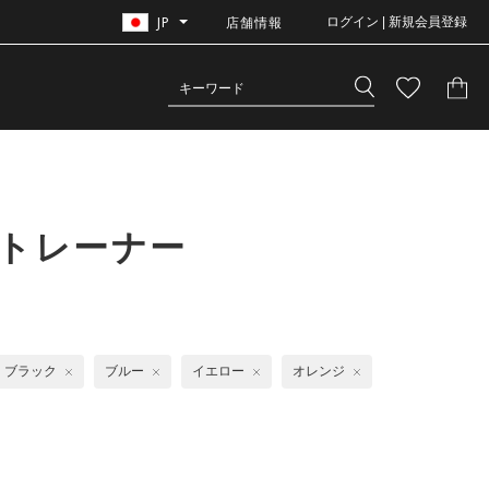
JP
店舗情報
ログイン | 新規会員登録
&トレーナー
ブラック
ブルー
イエロー
オレンジ