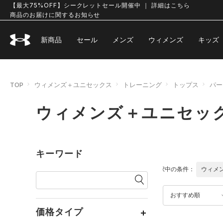
【最大75%OFF】シークレットセール開催中 ｜ 詳細はこちら
商品のお届けに関するお知らせ
新商品
セール
メンズ
ウィメンズ
キッズ
TOP
ウィメンズ＋ユニセックス
トレーニング
トップス
パー
ウィメンズ＋ユニセック
キーワード
選択中の条件：
ウィメ
おすすめ順
価格タイプ