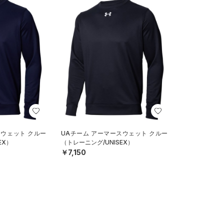
スウェット クルー
UAチーム アーマースウェット クルー
EX）
（トレーニング/UNISEX）
￥7,150