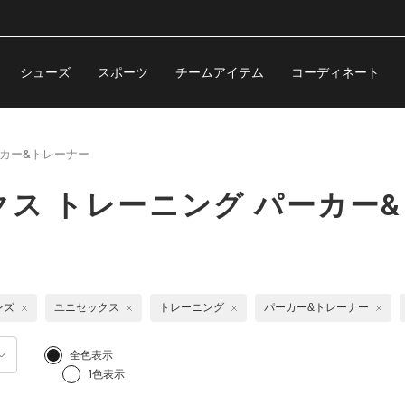
シューズ
スポーツ
チームアイテム
コーディネート
カー&トレーナー
ス トレーニング パーカー
ンズ
ユニセックス
トレーニング
パーカー&トレーナー
全色表示
1色表示