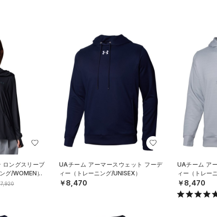
ン ロングスリーブ
UAチーム アーマースウェット フーデ
UAチーム ア
グ/WOMEN）
ィー（トレーニング/UNISEX）
ィー（トレーニン
￥8,470
￥8,470
7,920