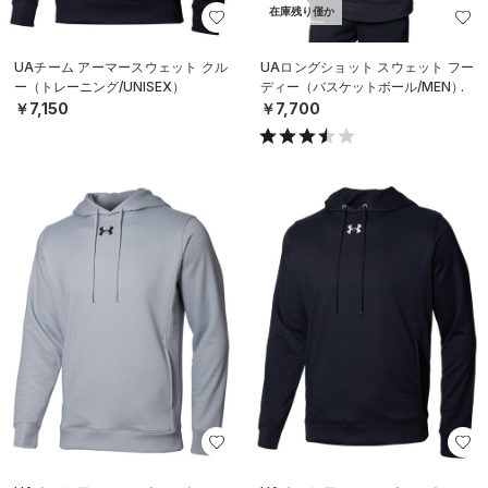
在庫残り僅か
UAチーム アーマースウェット クル
UAロングショット スウェット フー
ー（トレーニング/UNISEX）
ディー（バスケットボール/MEN）
￥7,150
￥7,700