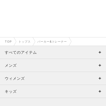
TOP
トップス
パーカー&トレーナー
すべてのアイテム
メンズ
メンズ
ウィメンズ
トップス
ウィメンズ
キッズ
トップス
ボトムス
キッズ
トップス
ボトムス
シューズ
シューズ