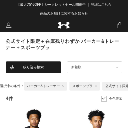
【最大75%OFF】シークレットセール開催中 ｜ 詳細はこちら
商品のお届けに関するお知らせ
公式サイト限定＋在庫残りわずか パーカー&トレー
ナー＋スポーツブラ
絞り込み検索
新着順
選択中の条件：
パーカー&トレーナー
スポーツブラ
公式サイト限
4件
全色表示