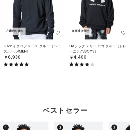
在庫残り僅か
在庫残り僅か
UAマイクロフリース クルー（ベー
UAテック テリー ロゴ クルー（トレ
スボール/MEN）
ーニング/BOYS）
￥6,930
￥4,400
ベストセラー
1
2
3