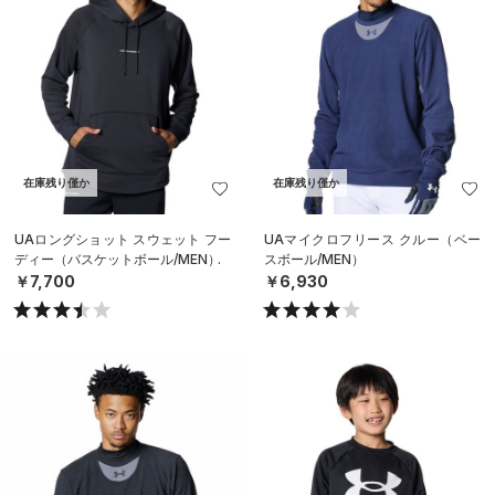
在庫残り僅か
在庫残り僅か
UAロングショット スウェット フー
UAマイクロフリース クルー（ベー
ディー（バスケットボール/MEN）
スボール/MEN）
￥7,700
￥6,930