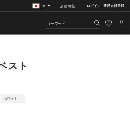
JP
店舗情報
ログイン | 新規会員登録
ベスト
ホワイト