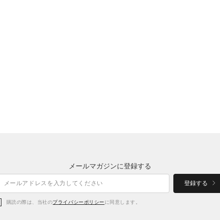
メールマガジンに登録する
登録する
購読の際は、当社の
プライバシーポリシー
に同意します。