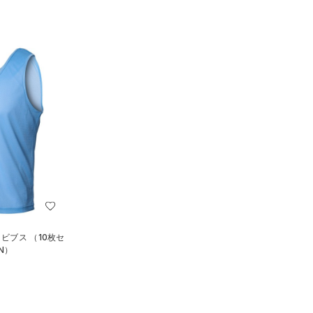
 ビブス （10枚セ
N）