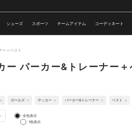
シューズ
スポーツ
チームアイテム
コーディネート
ナー＋ベスト
カー パーカー&トレーナー＋
ガールズ
サッカー
パーカー&トレーナー
ベスト
全色表示
1色表示