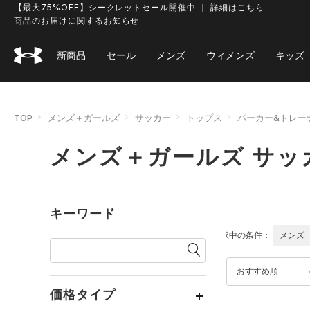
【最大75%OFF】シークレットセール開催中 ｜ 詳細はこちら
商品のお届けに関するお知らせ
新商品
セール
メンズ
ウィメンズ
キッズ
TOP
メンズ＋ガールズ
サッカー
トップス
パーカー&トレー
メンズ＋ガールズ サッ
キーワード
選択中の条件：
メンズ
おすすめ順
価格タイプ