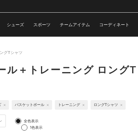
シューズ
スポーツ
チームアイテム
コーディネート
ングTシャツ
ール＋トレーニング ロング
ズ
バスケットボール
トレーニング
ロングTシャツ
全色表示
1色表示