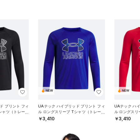
NEW
NEW
ド プリント フィ
UAテック ハイブリッド プリント フィ
UAテック ハ
Tシャツ（トレーニ
ル ロングスリーブ Tシャツ（トレーニ
ル ロングスリ
ング/BOYS）
ング/BOYS）
￥3,410
￥3,410