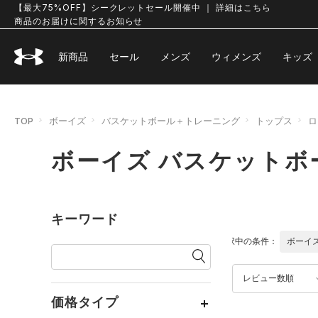
【最大75%OFF】シークレットセール開催中 ｜ 詳細はこちら
商品のお届けに関するお知らせ
新商品
セール
メンズ
ウィメンズ
キッズ
TOP
ボーイズ
バスケットボール＋トレーニング
トップス
ロ
ボーイズ バスケットボ
キーワード
選択中の条件：
ボーイ
レビュー数順
価格タイプ