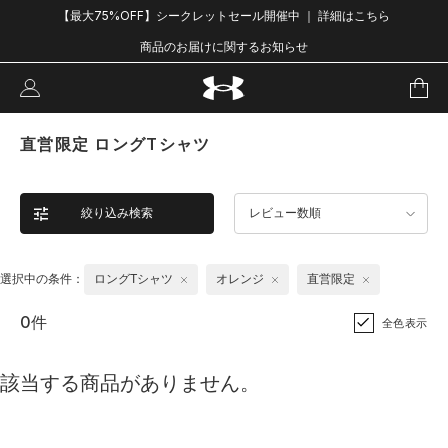
【最大75%OFF】シークレットセール開催中 ｜ 詳細はこちら
商品のお届けに関するお知らせ
直営限定 ロングTシャツ
絞り込み検索
レビュー数順
選択中の条件：
ロングTシャツ
オレンジ
直営限定
0件
全色表示
該当する商品がありません。