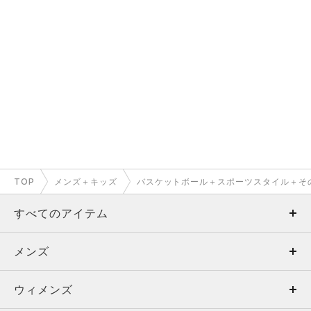
TOP
メンズ＋キッズ
バスケットボール＋スポーツスタイル＋そ
すべてのアイテム
メンズ
メンズ
ウィメンズ
トップス
ウィメンズ