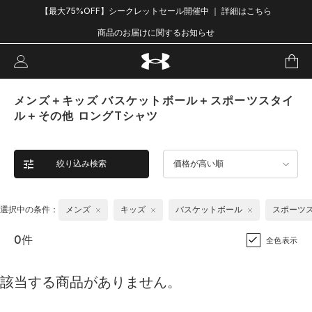
【最大75%OFF】シークレットセール開催中 ｜ 詳細はこちら
商品のお届けに関するお知らせ
メンズ＋キッズ バスケットボール＋スポーツスタイ
ル＋その他 ロングTシャツ
絞り込み検索
価格が高い順
選択中の条件：
メンズ
キッズ
バスケットボール
スポーツ
0件
全色表示
該当する商品がありません。