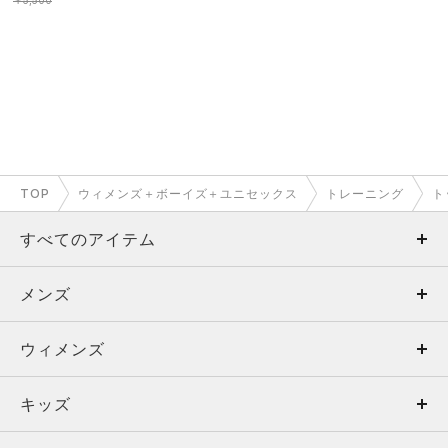
￥5,500
TOP
ウィメンズ＋ボーイズ＋ユニセックス
トレーニング
ト
すべてのアイテム
メンズ
メンズ
ウィメンズ
トップス
ウィメンズ
キッズ
トップス
ボトムス
キッズ