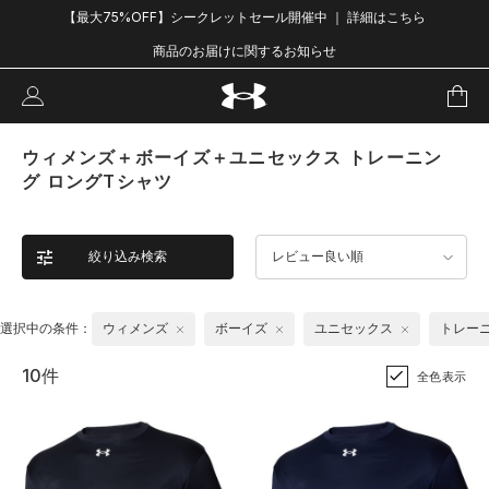
【最大75%OFF】シークレットセール開催中 ｜ 詳細はこちら
商品のお届けに関するお知らせ
ウィメンズ＋ボーイズ＋ユニセックス トレーニン
グ ロングTシャツ
絞り込み検索
レビュー良い順
選択中の条件：
ウィメンズ
ボーイズ
ユニセックス
トレー
10件
全色表示