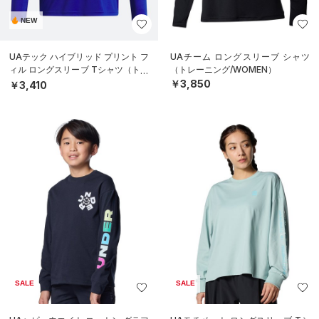
NEW
UAテック ハイブリッド プリント フ
UAチーム ロングスリーブ シャツ
ィル ロングスリーブ Tシャツ（トレ
（トレーニング/WOMEN）
ーニング/BOYS）
￥3,850
￥3,410
SALE
SALE