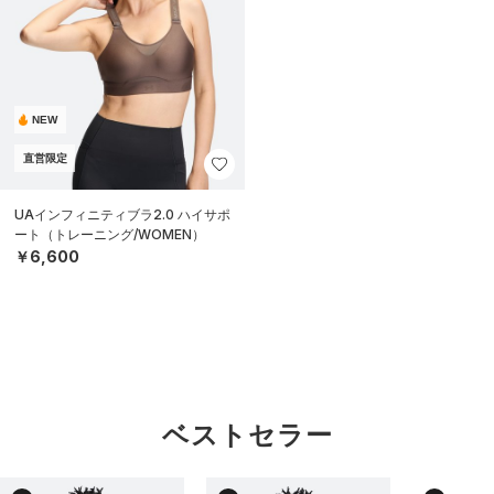
NEW
直営限定
UAインフィニティブラ2.0 ハイサポ
ート（トレーニング/WOMEN）
￥6,600
ベストセラー