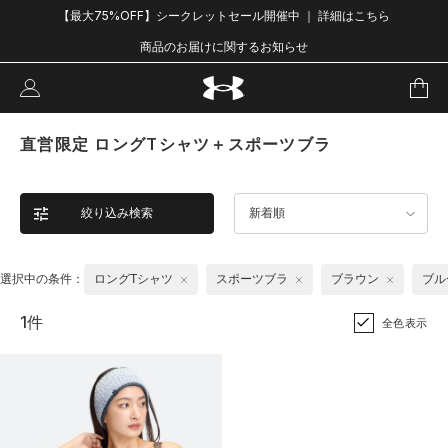
【最大75%OFF】シークレットセール開催中 ｜ 詳細はこちら
商品のお届けに関するお知らせ
直営限定 ロングTシャツ＋スポーツブラ
絞り込み検索
新着順
選択中の条件：
ロングTシャツ
スポーツブラ
ブラウン
ブル
1件
全色表示