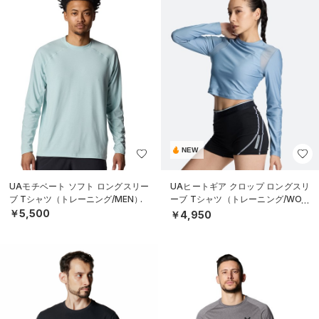
NEW
UAモチベート ソフト ロングスリー
UAヒートギア クロップ ロングスリ
ブ Tシャツ（トレーニング/MEN）
ーブ Tシャツ（トレーニング/WOM
EN）
￥5,500
￥4,950