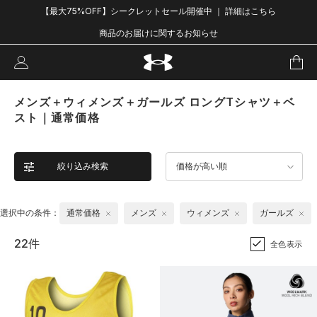
【最大75%OFF】シークレットセール開催中 ｜ 詳細はこちら
商品のお届けに関するお知らせ
メンズ＋ウィメンズ＋ガールズ ロングTシャツ＋ベ
スト｜通常価格
絞り込み検索
価格が高い順
選択中の条件：
通常価格
メンズ
ウィメンズ
ガールズ
22件
全色表示