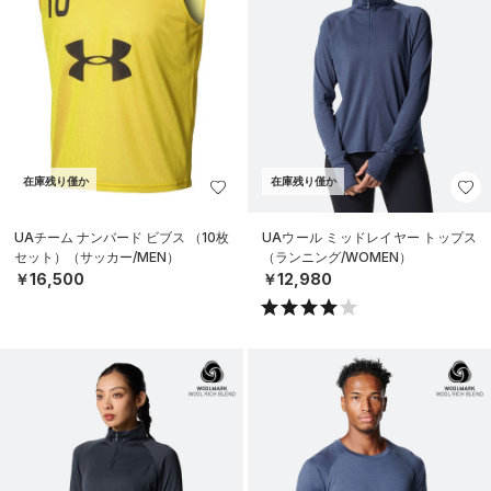
在庫残り僅か
在庫残り僅か
UAチーム ナンバード ビブス （10枚
UAウール ミッドレイヤー トップス
セット）（サッカー/MEN）
（ランニング/WOMEN）
￥16,500
￥12,980