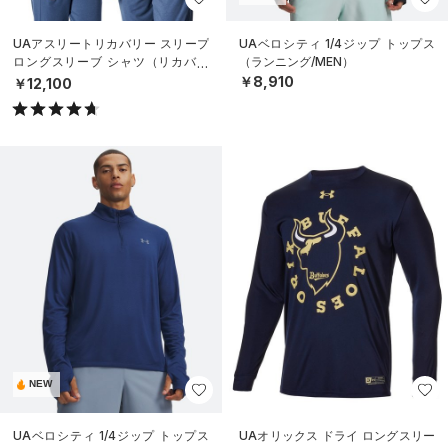
UAアスリートリカバリー スリープ
UAベロシティ 1/4ジップ トップス
ロングスリーブ シャツ（リカバリ
（ランニング/MEN）
ー/UNISEX）
￥8,910
￥12,100
NEW
UAベロシティ 1/4ジップ トップス
UAオリックス ドライ ロングスリー