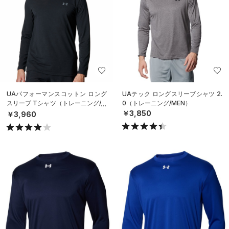
UAパフォーマンスコットン ロング
UAテック ロングスリーブシャツ 2.
スリーブ Tシャツ（トレーニング/M
0（トレーニング/MEN）
EN）
￥3,850
￥3,960