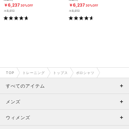
￥6,237
￥6,237
30%OFF
30%OFF
￥8,910
￥8,910
TOP
トレーニング
トップス
ポロシャツ
すべてのアイテム
メンズ
メンズ
ウィメンズ
トップス
ウィメンズ