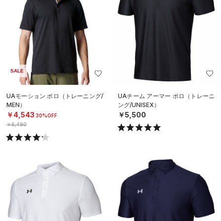
SALE
UAモーション ポロ（トレーニング/
UAチーム アーマー ポロ（トレーニ
MEN）
ング/UNISEX）
￥4,543
￥5,500
30%OFF
￥6,490