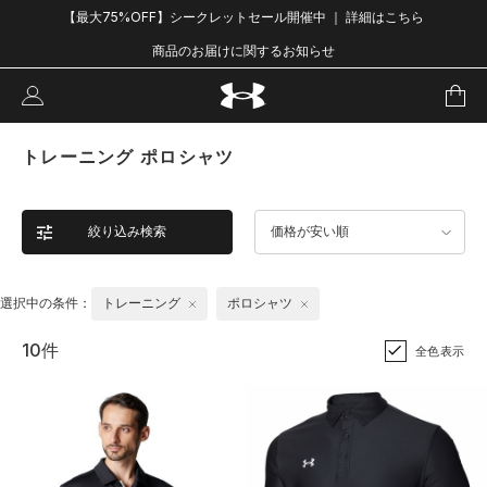
【最大75%OFF】シークレットセール開催中 ｜ 詳細はこちら
商品のお届けに関するお知らせ
トレーニング ポロシャツ
絞り込み検索
価格が安い順
選択中の条件：
トレーニング
ポロシャツ
10件
全色表示