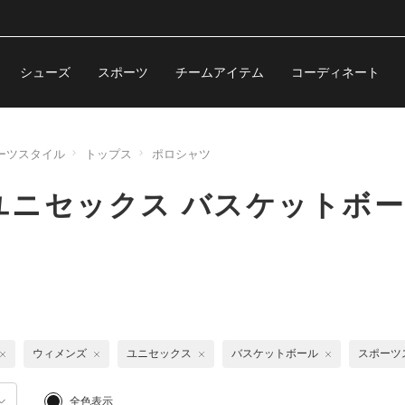
シューズ
スポーツ
チームアイテム
コーディネート
ーツスタイル
トップス
ポロシャツ
ユニセックス バスケットボ
ウィメンズ
ユニセックス
バスケットボール
スポーツ
全色表示