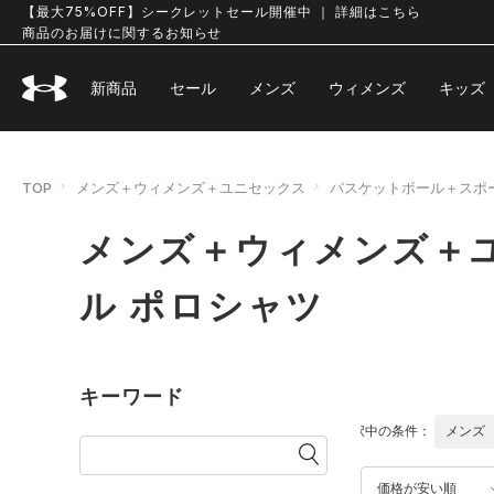
【最大75%OFF】シークレットセール開催中 ｜ 詳細はこちら
商品のお届けに関するお知らせ
新商品
セール
メンズ
ウィメンズ
キッズ
TOP
メンズ＋ウィメンズ＋ユニセックス
バスケットボール＋スポ
メンズ＋ウィメンズ＋
ル ポロシャツ
キーワード
選択中の条件：
メンズ
価格が安い順