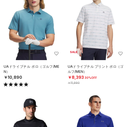
SALE
UAドライブチル ポロ（ゴルフ/ME
UAドライブチル プリント ポロ（ゴ
N）
ルフ/MEN）
￥10,890
￥8,393
30%OFF
￥11,990