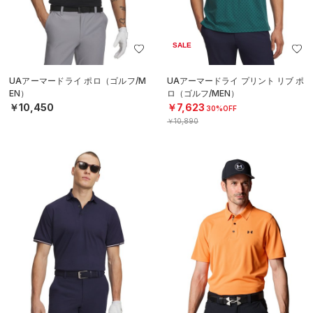
SALE
UAアーマードライ ポロ（ゴルフ/M
UAアーマードライ プリント リブ ポ
EN）
ロ（ゴルフ/MEN）
￥10,450
￥7,623
30%OFF
￥10,890