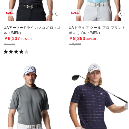
SALE
SALE
UAアーマードライ カノコ ポロ（ゴ
UAドライブ クール プロ プリント
ルフ/MEN）
ポロ（ゴルフ/MEN）
￥6,237
￥8,393
30%OFF
30%OFF
￥8,910
￥11,990