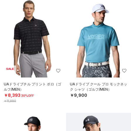
SALE
UAドライブチル プリント ポロ（ゴ
UAドライブ クール プロ モックネッ
ルフ/MEN）
ク シャツ（ゴルフ/MEN）
￥8,393
￥9,900
30%OFF
￥11,990