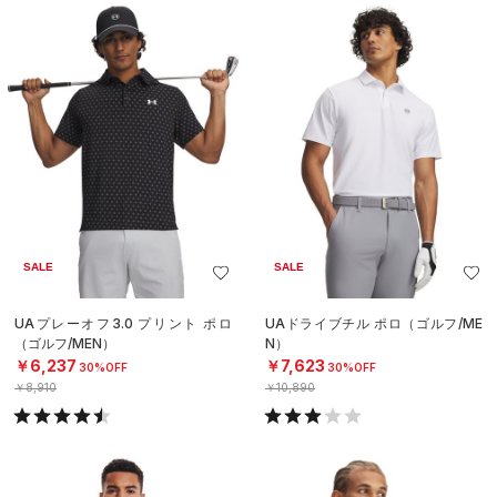
SALE
SALE
UAプレーオフ3.0 プリント ポロ
UAドライブチル ポロ（ゴルフ/ME
（ゴルフ/MEN）
N）
￥6,237
￥7,623
30%OFF
30%OFF
￥8,910
￥10,890