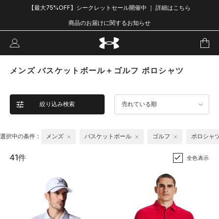
【最大75%OFF】シークレットセール開催中 ｜ 詳細はこちら
商品のお届けに関するお知らせ
メンズ バスケットボール＋ゴルフ ポロシャツ
絞り込み検索
売れている順
選択中の条件：
メンズ
バスケットボール
ゴルフ
ポロシャ
41件
全色表示