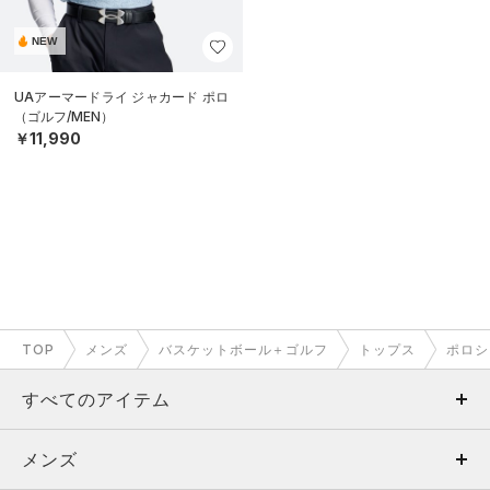
NEW
UAアーマードライ ジャカード ポロ
（ゴルフ/MEN）
￥11,990
TOP
メンズ
バスケットボール＋ゴルフ
トップス
ポロシ
すべてのアイテム
メンズ
メンズ