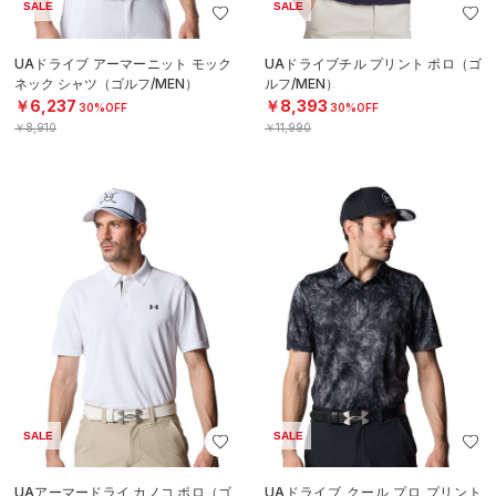
SALE
SALE
UAドライブ アーマーニット モック
UAドライブチル プリント ポロ（ゴ
ネック シャツ（ゴルフ/MEN）
ルフ/MEN）
￥6,237
￥8,393
30%OFF
30%OFF
￥8,910
￥11,990
SALE
SALE
UAアーマードライ カノコ ポロ（ゴ
UAドライブ クール プロ プリント