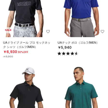
SALE
UAドライブ クール プロ モックネッ
UAテック ポロ（ゴルフ/MEN）
ク シャツ（ゴルフ/MEN）
￥5,940
￥6,930
30%OFF
￥9,900