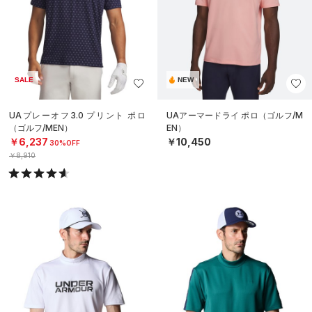
SALE
NEW
UAプレーオフ3.0 プリント ポロ
UAアーマードライ ポロ（ゴルフ/M
（ゴルフ/MEN）
EN）
￥6,237
￥10,450
30%OFF
￥8,910