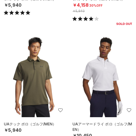
￥5,940
￥4,158
30%OFF
￥5,940
SOLD OUT
UAテック ポロ（ゴルフ/MEN）
UAアーマードライ ポロ（ゴルフ/M
EN）
￥5,940
￥10,450