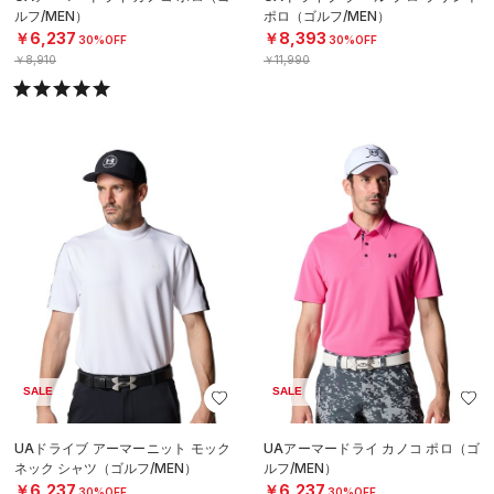
ルフ/MEN）
ポロ（ゴルフ/MEN）
￥6,237
￥8,393
30%OFF
30%OFF
￥8,910
￥11,990
SALE
SALE
UAドライブ アーマーニット モック
UAアーマードライ カノコ ポロ（ゴ
ネック シャツ（ゴルフ/MEN）
ルフ/MEN）
￥6,237
￥6,237
30%OFF
30%OFF