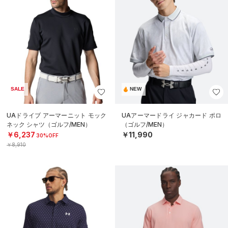
SALE
NEW
UAドライブ アーマーニット モック
UAアーマードライ ジャカード ポロ
ネック シャツ（ゴルフ/MEN）
（ゴルフ/MEN）
￥6,237
￥11,990
30%OFF
￥8,910