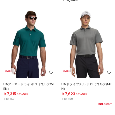
SALE
SALE
UAアーマードライ ポロ（ゴルフ/M
UAドライブチル ポロ（ゴルフ/ME
EN）
N）
￥7,315
￥7,623
30%OFF
30%OFF
￥10,450
￥10,890
SOLD OUT