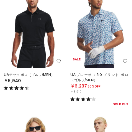
SALE
UAテック ポロ（ゴルフ/MEN）
UAプレーオフ3.0 プリント ポロ
（ゴルフ/MEN）
￥5,940
￥6,237
30%OFF
￥8,910
SOLD OUT