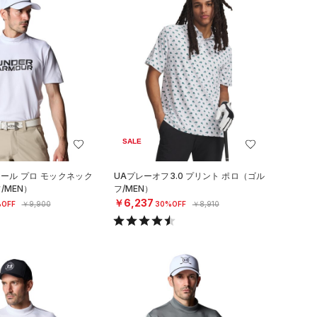
SALE
クール プロ モックネック
UAプレーオフ3.0 プリント ポロ（ゴル
/MEN）
フ/MEN）
￥6,237
OFF
￥9,900
30%OFF
￥8,910