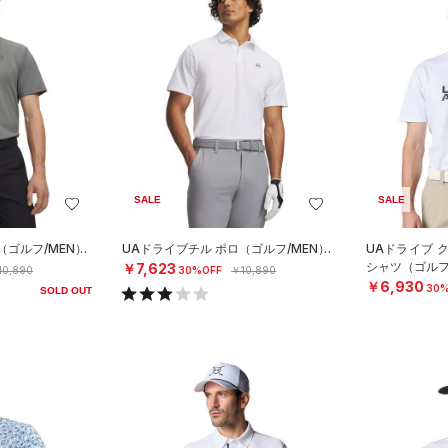
SALE
SALE
（ゴルフ/MEN）
UAドライブチル ポロ（ゴルフ/MEN）
UAドライブ 
シャツ（ゴルフ
￥7,623
10,890
30%OFF
￥10,890
￥6,930
30%
SOLD OUT