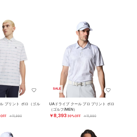
SALE
ル プリント ポロ（ゴル
UAドライブ クール プロ プリント ポロ
（ゴルフ/MEN）
￥8,393
OFF
￥11,990
30%OFF
￥11,990