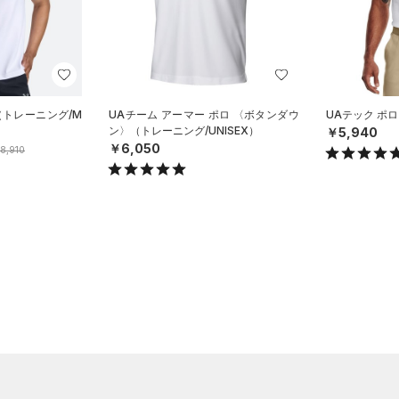
（トレーニング/M
UAチーム アーマー ポロ 〈ボタンダウ
UAテック ポロ
ン〉（トレーニング/UNISEX）
￥5,940
￥6,050
8,910