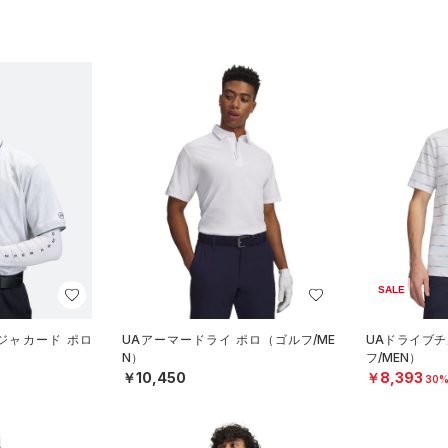
SALE
ジャカード ポロ
UAアーマードライ ポロ（ゴルフ/ME
UAドライブチ
N）
フ/MEN）
￥10,450
￥8,393
30%