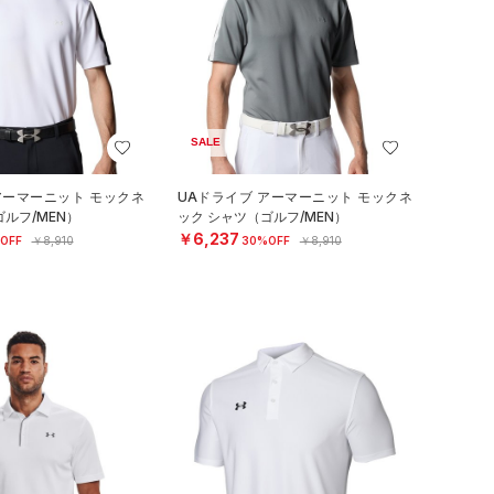
SALE
アーマーニット モックネ
UAドライブ アーマーニット モックネ
ルフ/MEN）
ック シャツ（ゴルフ/MEN）
￥6,237
OFF
￥8,910
30%OFF
￥8,910