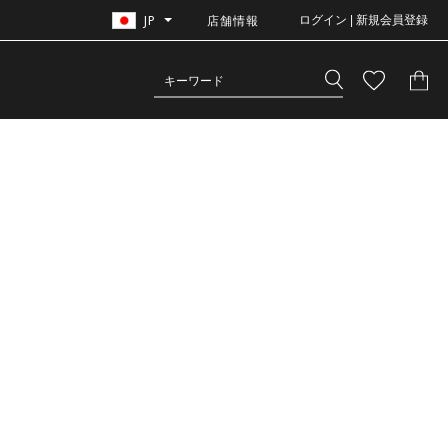
JP
店舗情報
ログイン | 新規会員登録