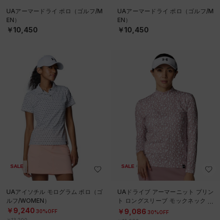
UAアーマードライ ポロ（ゴルフ/M
UAアーマードライ ポロ（ゴルフ/M
EN）
EN）
￥10,450
￥10,450
SALE
SALE
UAアイソチル モログラム ポロ（ゴ
UAドライブ アーマーニット プリン
ルフ/WOMEN）
ト ロングスリーブ モックネック シ
ャツ（ゴルフ/WOMEN）
￥9,240
￥9,086
30%OFF
30%OFF
￥13,200