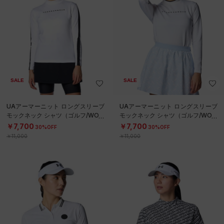
SALE
SALE
UAアーマーニット ロングスリーブ
UAアーマーニット ロングスリーブ
モックネック シャツ（ゴルフ/WOM
モックネック シャツ（ゴルフ/WOM
EN）
EN）
￥7,700
￥7,700
30%OFF
30%OFF
￥11,000
￥11,000