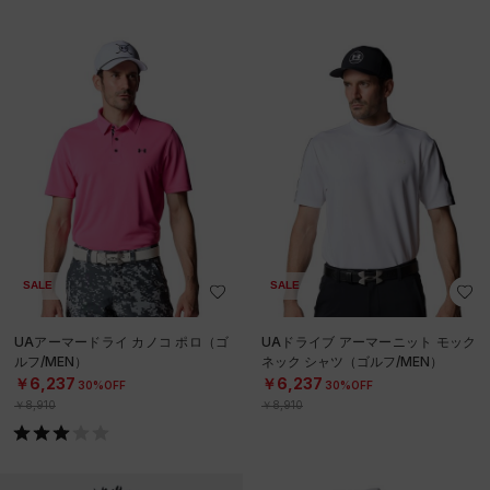
SALE
SALE
UAアーマードライ カノコ ポロ（ゴ
UAドライブ アーマーニット モック
ルフ/MEN）
ネック シャツ（ゴルフ/MEN）
￥6,237
￥6,237
30%OFF
30%OFF
￥8,910
￥8,910