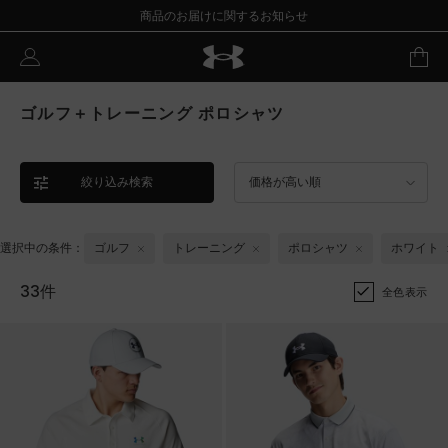
商品のお届けに関するお知らせ
ゴルフ＋トレーニング ポロシャツ
絞り込み検索
価格が高い順
選択中の条件：
ゴルフ
トレーニング
ポロシャツ
ホワイト
33件
全色表示