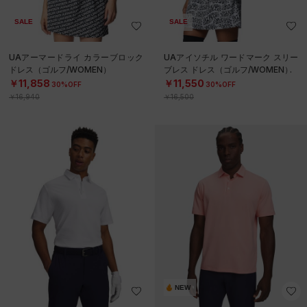
SALE
SALE
UAアーマードライ カラーブロック
UAアイソチル ワードマーク スリー
ドレス（ゴルフ/WOMEN）
ブレス ドレス（ゴルフ/WOMEN）
￥11,858
￥11,550
30%OFF
30%OFF
￥16,940
￥16,500
NEW