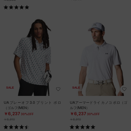
SALE
SALE
UAプレーオフ3.0 プリント ポロ
UAアーマードライ カノコ ポロ（ゴ
（ゴルフ/MEN）
ルフ/MEN）
￥6,237
￥6,237
30%OFF
30%OFF
￥8,910
￥8,910