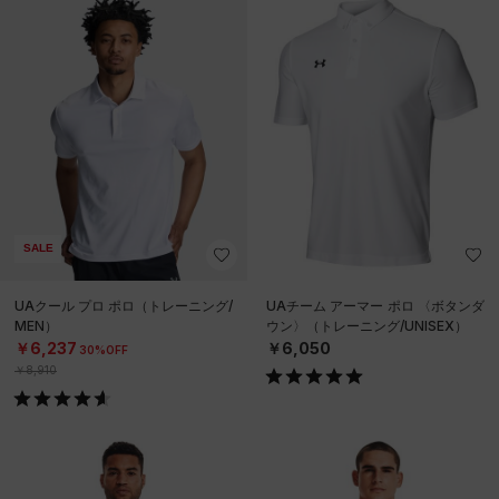
SALE
UAクール プロ ポロ（トレーニング/
UAチーム アーマー ポロ 〈ボタンダ
MEN）
ウン〉（トレーニング/UNISEX）
￥6,237
￥6,050
30%OFF
￥8,910