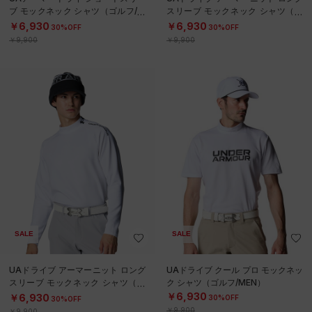
ブ モックネック シャツ（ゴルフ/W
スリーブ モックネック シャツ（ゴ
OMEN）
ルフ/MEN）
￥6,930
￥6,930
30%OFF
30%OFF
￥9,900
￥9,900
SALE
SALE
UAドライブ アーマーニット ロング
UAドライブ クール プロ モックネッ
スリーブ モックネック シャツ（ゴ
ク シャツ（ゴルフ/MEN）
ルフ/MEN）
￥6,930
￥6,930
30%OFF
30%OFF
￥9,900
￥9,900