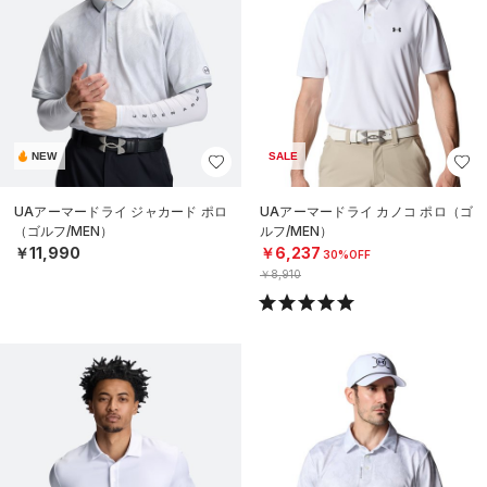
NEW
SALE
UAアーマードライ ジャカード ポロ
UAアーマードライ カノコ ポロ（ゴ
（ゴルフ/MEN）
ルフ/MEN）
￥11,990
￥6,237
30%OFF
￥8,910