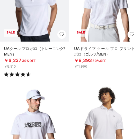
SALE
SALE
UAクール プロ ポロ（トレーニング/
UAドライブ クール プロ プリント
MEN）
ポロ（ゴルフ/MEN）
￥6,237
￥8,393
30%OFF
30%OFF
￥8,910
￥11,990