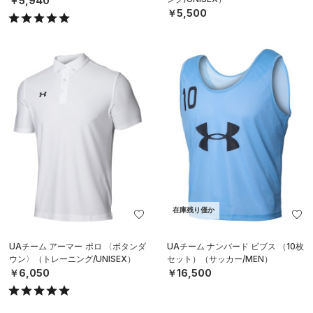
￥5,940
￥5,500
在庫残り僅か
UAチーム アーマー ポロ 〈ボタンダ
UAチーム ナンバード ビブス （10枚
ウン〉（トレーニング/UNISEX）
セット）（サッカー/MEN）
￥6,050
￥16,500