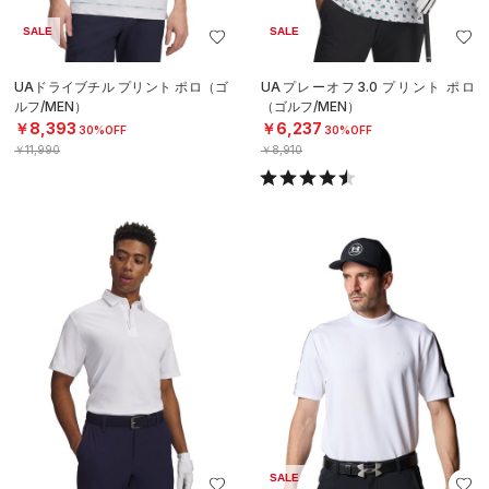
SALE
SALE
UAドライブチル プリント ポロ（ゴ
UAプレーオフ3.0 プリント ポロ
ルフ/MEN）
（ゴルフ/MEN）
￥8,393
￥6,237
30%OFF
30%OFF
￥11,990
￥8,910
SALE