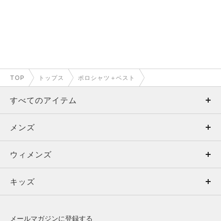
TOP
トップス
ポロシャツ＋ベスト
すべてのアイテム
メンズ
メンズ
ウィメンズ
トップス
ウィメンズ
キッズ
トップス
ボトムス
キッズ
トップス
ボトムス
シューズ
シューズ
メールマガジンに登録する