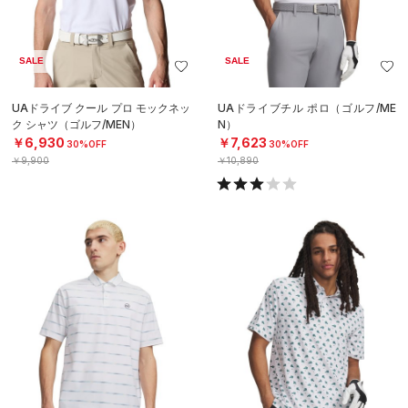
SALE
SALE
UAドライブ クール プロ モックネッ
UAドライブチル ポロ（ゴルフ/ME
ク シャツ（ゴルフ/MEN）
N）
￥6,930
￥7,623
30%OFF
30%OFF
￥9,900
￥10,890