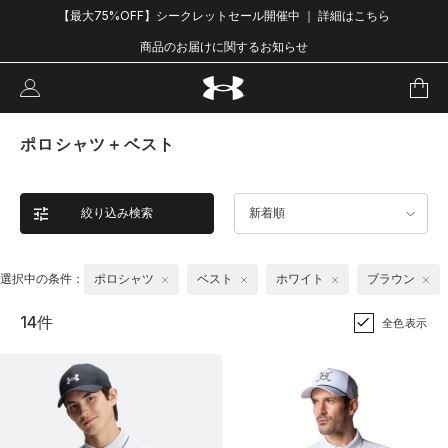
【最大75%OFF】シークレットセール開催中 ｜ 詳細はこちら
商品のお届けに関するお知らせ
ポロシャツ＋ベスト
絞り込み検索
新着順
選択中の条件：
ポロシャツ
ベスト
ホワイト
ブラウン
14件
全色表示