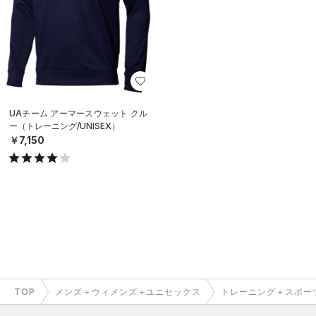
UAチーム アーマースウェット クル
ー（トレーニング/UNISEX）
￥7,150
TOP
メンズ＋ウィメンズ＋ユニセックス
トレーニング＋スポー