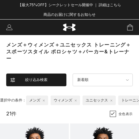
【最大75%OFF】シークレットセール開催中 ｜ 詳細はこちら
商品のお届けに関するお知らせ
メンズ＋ウィメンズ＋ユニセックス トレーニング＋
スポーツスタイル ポロシャツ＋パーカー&トレーナ
ー
絞り込み検索
新着順
選択中の条件：
メンズ
ウィメンズ
ユニセックス
トレーニ
21件
全色表示