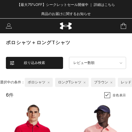
【最大75%OFF】シークレットセール開催中 ｜ 詳細はこちら
商品のお届けに関するお知らせ
ポロシャツ＋ロングTシャツ
絞り込み検索
レビュー数順
選択中の条件：
ポロシャツ
ロングTシャツ
ブラウン
レッド
6件
全色表示