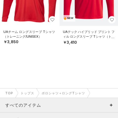
NEW
UAチーム ロングスリーブ Tシャツ
UAテック ハイブリッド プリント フ
（トレーニング/UNISEX）
ィル ロングスリーブ Tシャツ（トレ
ーニング/BOYS）
￥3,850
￥3,410
TOP
トップス
ポロシャツ＋ロングTシャツ
すべてのアイテム