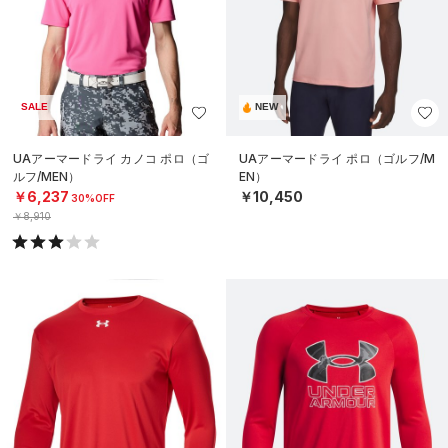
SALE
NEW
UAアーマードライ カノコ ポロ（ゴ
UAアーマードライ ポロ（ゴルフ/M
ルフ/MEN）
EN）
￥6,237
￥10,450
30%OFF
￥8,910